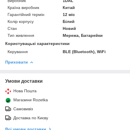
Виробник
1DAL
Країна виробник
Китай
Гарантійний термін
12 міс
Колір корпусу
Білий
Стан
Новий
Тип живлення
Мережа, Батарейки
Користувацькі характеристики
Керування
BLE (Bluetooth), WiFi
Приховати
Умови доставки
Нова Пошта
Магазини Rozetka
Самовивіз
Доставка по Києву
Всі умови доставки