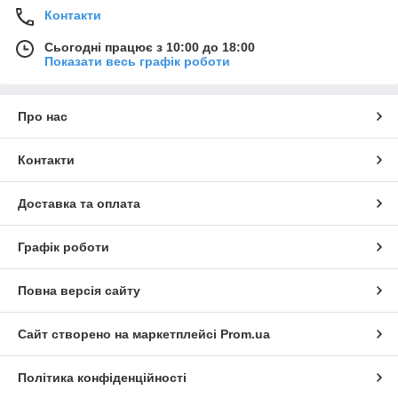
Контакти
Сьогодні працює з 10:00 до 18:00
Показати весь графік роботи
Про нас
Контакти
Доставка та оплата
Графік роботи
Повна версія сайту
Сайт створено на маркетплейсі
Prom.ua
Політика конфіденційності