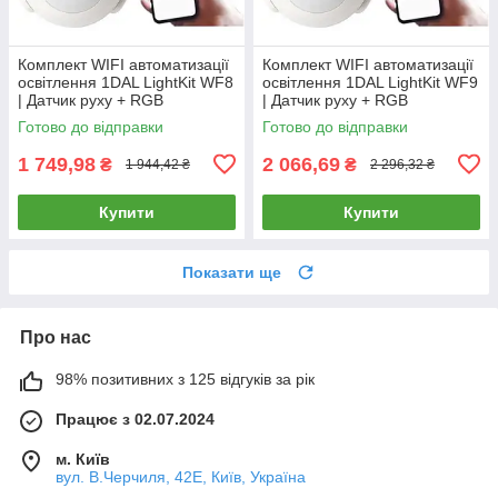
Комплект WIFI автоматизації
Комплект WIFI автоматизації
освітлення 1DAL LightKit WF8
освітлення 1DAL LightKit WF9
| Датчик руху + RGB
| Датчик руху + RGB
світильник 18 W | APP "Tuya"
світильник 24 W | APP "Tuya"
Готово до відправки
Готово до відправки
1 749,98
2 066,69
₴
₴
1 944,42 ₴
2 296,32 ₴
Купити
Купити
Показати ще
Про нас
98% позитивних з 125 відгуків за рік
Працює з 02.07.2024
м. Київ
вул. В.Черчиля, 42Е, Київ, Україна