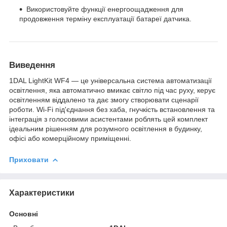
Використовуйте функції енергоощадження для
продовження терміну експлуатації батареї датчика.
Виведення
1DAL LightKit WF4 — це універсальна система автоматизації
освітлення, яка автоматично вмикає світло під час руху, керує
освітленням віддалено та дає змогу створювати сценарії
роботи. Wi-Fi під'єднання без хаба, гнучкість встановлення та
інтеграція з голосовими асистентами роблять цей комплект
ідеальним рішенням для розумного освітлення в будинку,
офісі або комерційному приміщенні.
Приховати
Характеристики
Основні