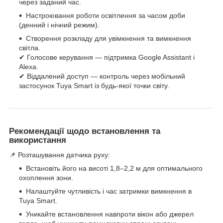
через заданий час.
Настроювання роботи освітлення за часом доби
(денний і нічний режим).
Створення розкладу для увімкнення та вимкнення
світла.
✔ Голосове керування — підтримка Google Assistant і
Alexa.
✔ Віддалений доступ — контроль через мобільний
застосунок Tuya Smart із будь-якої точки світу.
Рекомендації щодо встановлення та
використання
📌 Розташування датчика руху:
Встановіть його на висоті 1,8–2,2 м для оптимального
охоплення зони.
Налаштуйте чутливість і час затримки вимкнення в
Tuya Smart.
Уникайте встановлення навпроти вікон або джерел