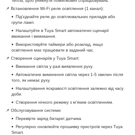
тепла, щоб уникнути помилкових спрацьовувань.
📌 Встановлення Wi-Fi реле освітлення (1 канал):
Під'єднайте реле до освітлювальних приладів або
групи ламп.
Налаштуйте в Tuya Smart автоматичні сценарії
вмикання і вимикання.
Використовуйте таймери або розклад, якщо
освітлення має працювати в заданий час.
📌 Створення сценаріїв у Tuya Smart:
Вмикання світла у разі виявлення руху.
Автоматичне вимкнення світла через 1-5 хвилин після
того, як немає руху.
Налаштування яскравості освітлення залежно від часу
доби.
Створення нічного режиму з м'яким освітленням.
📌 Обслуговування системи:
Перевірте заряд батареї датчика.
Регулярно оновлюйте прошивку пристроїв через Tuya
Smart.