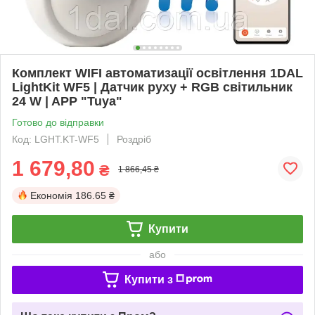
Комплект WIFI автоматизації освітлення 1DAL
LightKit WF5 | Датчик руху + RGB світильник
24 W | APP "Tuya"
Готово до відправки
Код: LGHT.KT-WF5
Роздріб
1 679,80
₴
1 866,45 ₴
Економія
186.65 ₴
Купити
або
Купити з