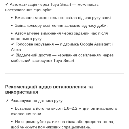
✔ Автоматизація через Tuya Smart — можливість
настроювання сценаріїв:
Вмикання м'якого теплого світла під час руху вночі.
Зміна кольору освітлення залежно від часу доби.
Автоматичне вимкнення через заданий час після
останнього руху.
✔ Голосове керування — підтримка Google Assistant і
Alexa.
✔ Віддалений доступ — керування освітленням через
мобільний застосунок Tuya Smart.
Рекомендації щодо встановлення та
використання
📌 Розташування датчика руху:
Встановіть його на висоті 1,8–2,2 м для оптимального
охоплення зони.
Не спрямовуйте датчик на вікна або джерела тепла,
щоб уникнути помилкових спрацьовувань.