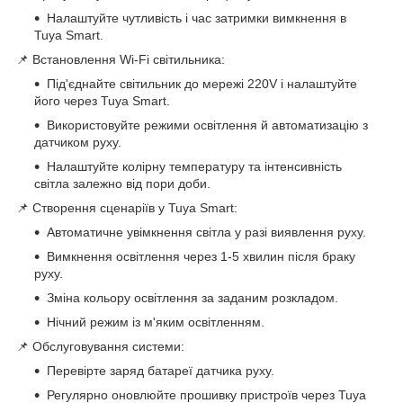
Налаштуйте чутливість і час затримки вимкнення в
Tuya Smart.
📌 Встановлення Wi-Fi світильника:
Під'єднайте світильник до мережі 220V і налаштуйте
його через Tuya Smart.
Використовуйте режими освітлення й автоматизацію з
датчиком руху.
Налаштуйте колірну температуру та інтенсивність
світла залежно від пори доби.
📌 Створення сценаріїв у Tuya Smart:
Автоматичне увімкнення світла у разі виявлення руху.
Вимкнення освітлення через 1-5 хвилин після браку
руху.
Зміна кольору освітлення за заданим розкладом.
Нічний режим із м'яким освітленням.
📌 Обслуговування системи:
Перевірте заряд батареї датчика руху.
Регулярно оновлюйте прошивку пристроїв через Tuya