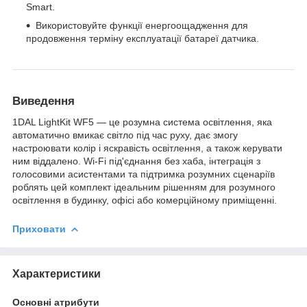
Smart.
Використовуйте функції енергоощадження для
продовження терміну експлуатації батареї датчика.
Виведення
1DAL LightKit WF5 — це розумна система освітлення, яка
автоматично вмикає світло під час руху, дає змогу
настроювати колір і яскравість освітлення, а також керувати
ним віддалено. Wi-Fi під'єднання без хаба, інтеграція з
голосовими асистентами та підтримка розумних сценаріїв
роблять цей комплект ідеальним рішенням для розумного
освітлення в будинку, офісі або комерційному приміщенні.
Приховати
Характеристики
Основні атрибути