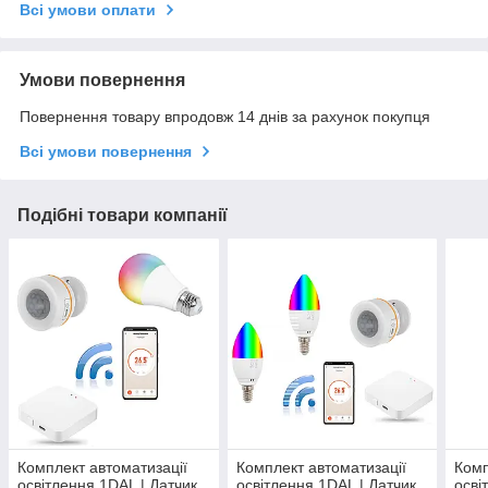
Всі умови оплати
Умови повернення
Повернення товару впродовж 14 днів за рахунок покупця
Всі умови повернення
Подібні товари компанії
Комплект автоматизації
Комплект автоматизації
Комп
освітлення 1DAL | Датчик
освітлення 1DAL | Датчик
осві