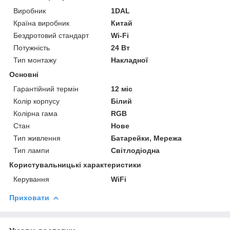
Виробник
1DAL
Країна виробник
Китай
Бездротовий стандарт
Wi-Fi
Потужність
24 Вт
Тип монтажу
Накладної
Основні
Гарантійний термін
12 міс
Колір корпусу
Білий
Колірна гама
RGB
Стан
Нове
Тип живлення
Батарейки, Мережа
Тип лампи
Світлодіодна
Користувальницькі характеристики
Керування
WiFi
Приховати