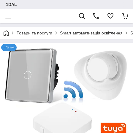
1DAL
Товари та послуги
Smart автоматизація освітлення
S
–10%