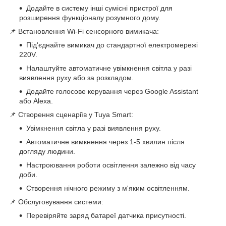
Додайте в систему інші сумісні пристрої для
розширення функціоналу розумного дому.
📌 Встановлення Wi-Fi сенсорного вимикача:
Під'єднайте вимикач до стандартної електромережі
220V.
Налаштуйте автоматичне увімкнення світла у разі
виявлення руху або за розкладом.
Додайте голосове керування через Google Assistant
або Alexa.
📌 Створення сценаріїв у Tuya Smart:
Увімкнення світла у разі виявлення руху.
Автоматичне вимкнення через 1-5 хвилин після
догляду людини.
Настроювання роботи освітлення залежно від часу
доби.
Створення нічного режиму з м'яким освітленням.
📌 Обслуговування системи:
Перевіряйте заряд батареї датчика присутності.