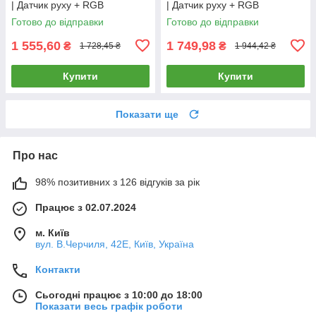
| Датчик руху + RGB
| Датчик руху + RGB
світильник 12 W | APP "Tuya"
світильник 18 W | APP "Tuya"
Готово до відправки
Готово до відправки
1 555,60
1 749,98
₴
₴
1 728,45 ₴
1 944,42 ₴
Купити
Купити
Показати ще
Про нас
98% позитивних з 126 відгуків за рік
Працює з 02.07.2024
м. Київ
вул. В.Черчиля, 42Е, Київ, Україна
Контакти
Сьогодні працює з 10:00 до 18:00
Показати весь графік роботи