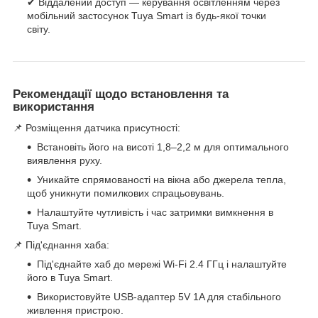
✔ Віддалений доступ — керування освітленням через
мобільний застосунок Tuya Smart із будь-якої точки
світу.
Рекомендації щодо встановлення та
використання
📌 Розміщення датчика присутності:
Встановіть його на висоті 1,8–2,2 м для оптимального
виявлення руху.
Уникайте спрямованості на вікна або джерела тепла,
щоб уникнути помилкових спрацьовувань.
Налаштуйте чутливість і час затримки вимкнення в
Tuya Smart.
📌 Під'єднання хаба:
Під'єднайте хаб до мережі Wi-Fi 2.4 ГГц і налаштуйте
його в Tuya Smart.
Використовуйте USB-адаптер 5V 1A для стабільного
живлення пристрою.