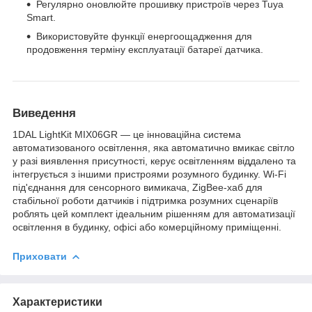
Регулярно оновлюйте прошивку пристроїв через Tuya
Smart.
Використовуйте функції енергоощадження для
продовження терміну експлуатації батареї датчика.
Виведення
1DAL LightKit MIX06GR — це інноваційна система
автоматизованого освітлення, яка автоматично вмикає світло
у разі виявлення присутності, керує освітленням віддалено та
інтегрується з іншими пристроями розумного будинку. Wi-Fi
під'єднання для сенсорного вимикача, ZigBee-хаб для
стабільної роботи датчиків і підтримка розумних сценаріїв
роблять цей комплект ідеальним рішенням для автоматизації
освітлення в будинку, офісі або комерційному приміщенні.
Приховати
Характеристики