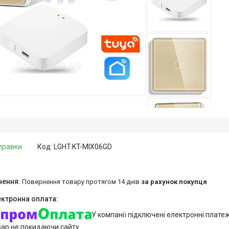
дправки
Код:
LGHT.KT-MIX06GD
повернення товару протягом 14 днів
за рахунок покупця
У компанії підключені електронні плате
вар не покидаючи сайту.