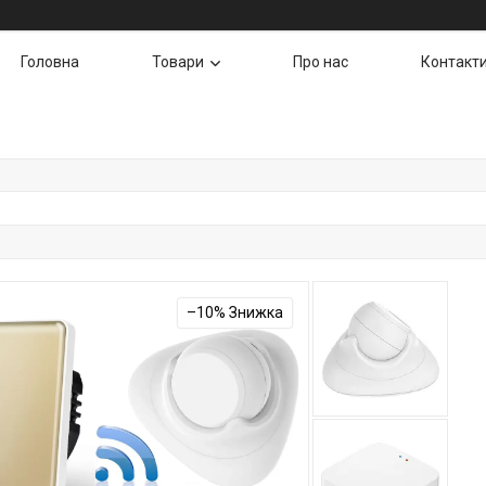
Головна
Товари
Про нас
Контакт
–10%