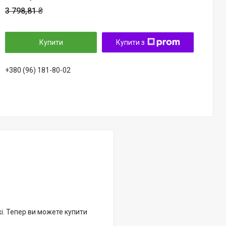
3 798,81 ₴
Купити
Купити з
+380 (96) 181-80-02
жі. Тепер ви можете купити