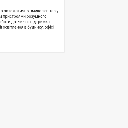
ка автоматично вмикає світло у
ими пристроями розумного
оботи датчиків і підтримка
освітлення в будинку, офісі