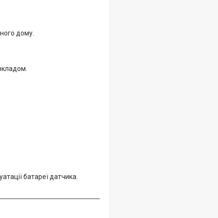
ного дому.
зкладом.
атації батареї датчика.