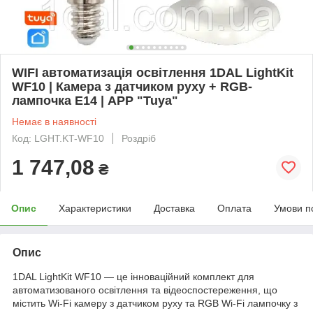
WIFI автоматизація освітлення 1DAL LightKit
WF10 | Камера з датчиком руху + RGB-
лампочка Е14 | APP "Tuya"
Немає в наявності
Код: LGHT.KT-WF10
Роздріб
1 747,08
₴
Опис
Характеристики
Доставка
Оплата
Умови п
Опис
1DAL LightKit WF10 — це інноваційний комплект для
автоматизованого освітлення та відеоспостереження, що
містить Wi-Fi камеру з датчиком руху та RGB Wi-Fi лампочку з