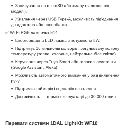
Записування на microSD або хмару (залежно від
моделі).
Живлення через USB Type-A, можливість під'єднання
до адаптера або повербанка.
✅ Wi-Fi RGB лампочка E14
Енергоощадна LED-лампа з потужністю 5W.
Підтримує 16 мільйонів кольорів і регульовану колірну
температуру (тепле, холодне, нейтральне біле світло).
Керування через Tuya Smart або голосові асистенти
(Google Assistant, Alexa).
Можливість автоматичного вмикання у разі виявлення
руху.
Підтримка таймерів і сценаріїв освітлення.
Довговічність — термін експлуатації до 30 000 годин.
Переваги системи 1DAL LightKit WF10