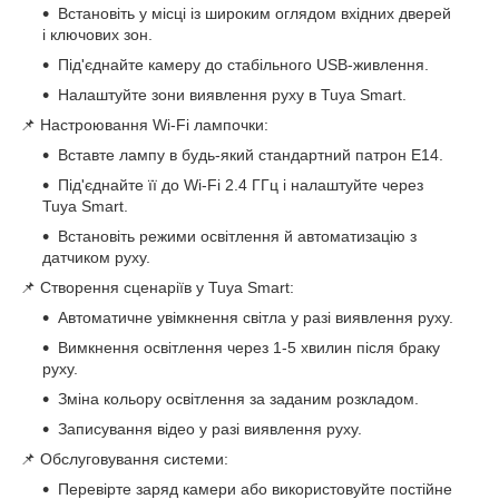
Встановіть у місці із широким оглядом вхідних дверей
і ключових зон.
Під'єднайте камеру до стабільного USB-живлення.
Налаштуйте зони виявлення руху в Tuya Smart.
📌 Настроювання Wi-Fi лампочки:
Вставте лампу в будь-який стандартний патрон E14.
Під'єднайте її до Wi-Fi 2.4 ГГц і налаштуйте через
Tuya Smart.
Встановіть режими освітлення й автоматизацію з
датчиком руху.
📌 Створення сценаріїв у Tuya Smart:
Автоматичне увімкнення світла у разі виявлення руху.
Вимкнення освітлення через 1-5 хвилин після браку
руху.
Зміна кольору освітлення за заданим розкладом.
Записування відео у разі виявлення руху.
📌 Обслуговування системи:
Перевірте заряд камери або використовуйте постійне