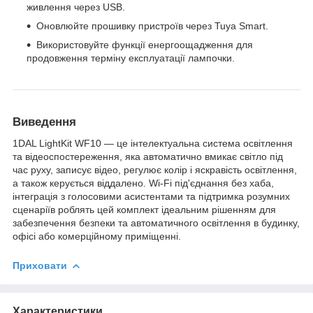
живлення через USB.
Оновлюйте прошивку пристроїв через Tuya Smart.
Використовуйте функції енергоощадження для
продовження терміну експлуатації лампочки.
Виведення
1DAL LightKit WF10 — це інтелектуальна система освітлення
та відеоспостереження, яка автоматично вмикає світло під
час руху, записує відео, регулює колір і яскравість освітлення,
а також керується віддалено. Wi-Fi під'єднання без хаба,
інтеграція з голосовими асистентами та підтримка розумних
сценаріїв роблять цей комплект ідеальним рішенням для
забезпечення безпеки та автоматичного освітлення в будинку,
офісі або комерційному приміщенні.
Приховати
Характеристики