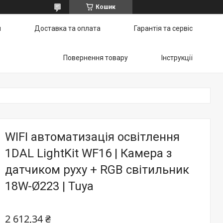
Кошик
и
Доставка та оплата
Гарантія та сервіс
Повернення товару
Інструкції
WIFI автоматизація освітлення
1DAL LightKit WF16 | Камера з
датчиком руху + RGB світильник
18W-Ø223 | Tuya
2 612,34 ₴