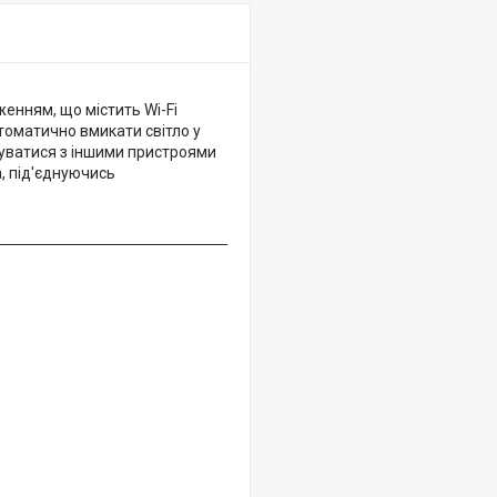
женням, що містить Wi-Fi
втоматично вмикати світло у
груватися з іншими пристроями
, під'єднуючись