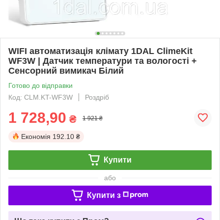
WIFI автоматизація клімату 1DAL ClimeKit
WF3W | Датчик температури та вологості +
Сенсорний вимикач Білий
Готово до відправки
Код: CLM.KT-WF3W
Роздріб
1 728,90
₴
1 921 ₴
Економія
192.10 ₴
Купити
або
Купити з