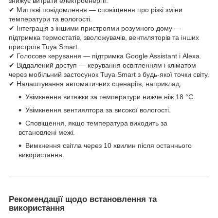
знижує витрати електроенергії.
✔ Миттєві повідомлення — сповіщення про різкі зміни
температури та вологості.
✔ Інтеграція з іншими пристроями розумного дому —
підтримка термостатів, зволожувачів, вентиляторів та інших
пристроїв Tuya Smart.
✔ Голосове керування — підтримка Google Assistant і Alexa.
✔ Віддалений доступ — керування освітленням і кліматом
через мобільний застосунок Tuya Smart з будь-якої точки світу.
✔ Налаштування автоматичних сценаріїв, наприклад:
Увімкнення витяжки за температури нижче ніж 18 °C.
Увімкнення вентиялтора за високої вологості.
Сповіщення, якщо температура виходить за
встановлені межі.
Вимкнення світла через 10 хвилин після останнього
використання.
Рекомендації щодо встановлення та
використання