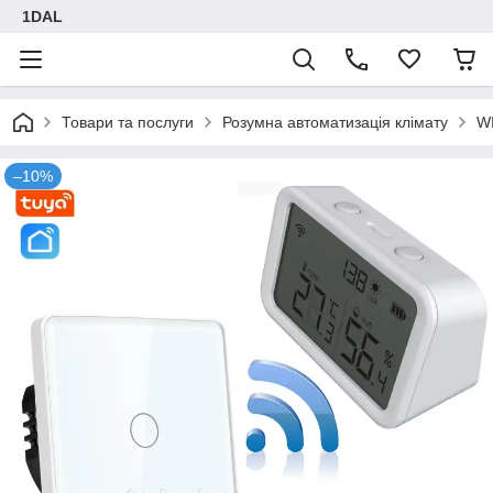
1DAL
Товари та послуги
Розумна автоматизація клімату
WI
–10%