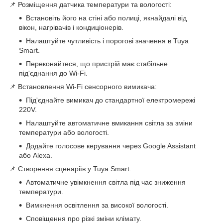
📌 Розміщення датчика температури та вологості:
Встановіть його на стіні або полиці, якнайдалі від
вікон, нагрівачів і кондиціонерів.
Налаштуйте чутливість і порогові значення в Tuya
Smart.
Переконайтеся, що пристрій має стабільне
під'єднання до Wi-Fi.
📌 Встановлення Wi-Fi сенсорного вимикача:
Під'єднайте вимикач до стандартної електромережі
220V.
Налаштуйте автоматичне вмикання світла за зміни
температури або вологості.
Додайте голосове керування через Google Assistant
або Alexa.
📌 Створення сценаріїв у Tuya Smart:
Автоматичне увімкнення світла під час зниження
температури.
Вимкнення освітлення за високої вологості.
Сповіщення про різкі зміни клімату.