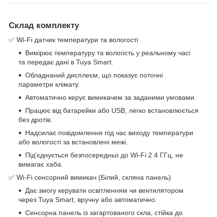
Склад комплекту
✅ Wi-Fi датчик температури та вологості
Вимірює температуру та вологість у реальному часі
та передає дані в Tuya Smart.
Обладнаний дисплеєм, що показує поточні
параметри клімату.
Автоматично керує вимикачем за заданими умовами.
Працює від батарейки або USB, легко встановлюється
без дротів.
Надсилає повідомлення під час виходу температури
або вологості за встановлені межі.
Під'єднується безпосередньо до Wi-Fi 2.4 ГГц, не
вимагає хаба.
✅ Wi-Fi сенсорний вимикач (Білий, скляна панель)
Дає змогу керувати освітленням чи вентилятором
через Tuya Smart, вручну або автоматично.
Сенсорна панель із загартованого скла, стійка до