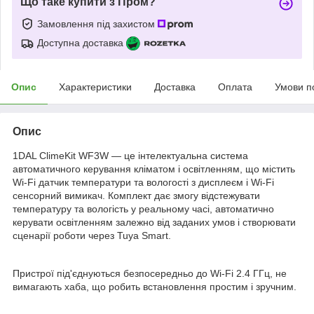
Що таке купити з Пром?
Замовлення під захистом
Доступна доставка
Опис
Характеристики
Доставка
Оплата
Умови п
Опис
1DAL ClimeKit WF3W — це інтелектуальна система
автоматичного керування кліматом і освітленням, що містить
Wi-Fi датчик температури та вологості з дисплеєм і Wi-Fi
сенсорний вимикач. Комплект дає змогу відстежувати
температуру та вологість у реальному часі, автоматично
керувати освітленням залежно від заданих умов і створювати
сценарії роботи через Tuya Smart.
Пристрої під'єднуються безпосередньо до Wi-Fi 2.4 ГГц, не
вимагають хаба, що робить встановлення простим і зручним.