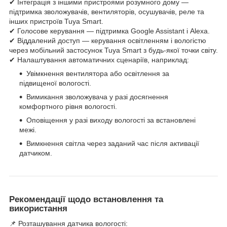
✔ Інтеграція з іншими пристроями розумного дому —
підтримка зволожувачів, вентиляторів, осушувачів, реле та
інших пристроїв Tuya Smart.
✔ Голосове керування — підтримка Google Assistant і Alexa.
✔ Віддалений доступ — керування освітленням і вологістю
через мобільний застосунок Tuya Smart з будь-якої точки світу.
✔ Налаштування автоматичних сценаріїв, наприклад:
Увімкнення вентилятора або освітлення за
підвищеної вологості.
Вимикання зволожувача у разі досягнення
комфортного рівня вологості.
Оповіщення у разі виходу вологості за встановлені
межі.
Вимкнення світла через заданий час після активації
датчиком.
Рекомендації щодо встановлення та
використання
📌 Розташування датчика вологості: