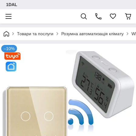
1DAL
Товари та послуги
Розумна автоматизація клімату
WI
–10%