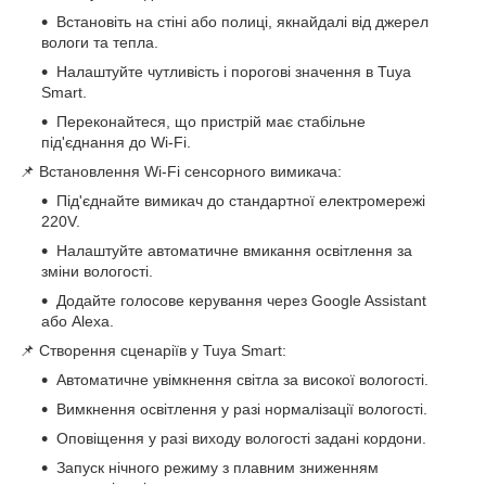
Встановіть на стіні або полиці, якнайдалі від джерел
вологи та тепла.
Налаштуйте чутливість і порогові значення в Tuya
Smart.
Переконайтеся, що пристрій має стабільне
під'єднання до Wi-Fi.
📌 Встановлення Wi-Fi сенсорного вимикача:
Під'єднайте вимикач до стандартної електромережі
220V.
Налаштуйте автоматичне вмикання освітлення за
зміни вологості.
Додайте голосове керування через Google Assistant
або Alexa.
📌 Створення сценаріїв у Tuya Smart:
Автоматичне увімкнення світла за високої вологості.
Вимкнення освітлення у разі нормалізації вологості.
Оповіщення у разі виходу вологості задані кордони.
Запуск нічного режиму з плавним зниженням