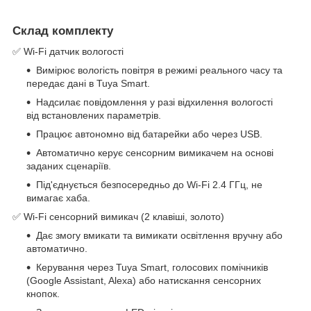
Склад комплекту
✅ Wi-Fi датчик вологості
Вимірює вологість повітря в режимі реального часу та
передає дані в Tuya Smart.
Надсилає повідомлення у разі відхилення вологості
від встановлених параметрів.
Працює автономно від батарейки або через USB.
Автоматично керує сенсорним вимикачем на основі
заданих сценаріїв.
Під'єднується безпосередньо до Wi-Fi 2.4 ГГц, не
вимагає хаба.
✅ Wi-Fi сенсорний вимикач (2 клавіші, золото)
Дає змогу вмикати та вимикати освітлення вручну або
автоматично.
Керування через Tuya Smart, голосових помічників
(Google Assistant, Alexa) або натискання сенсорних
кнопок.