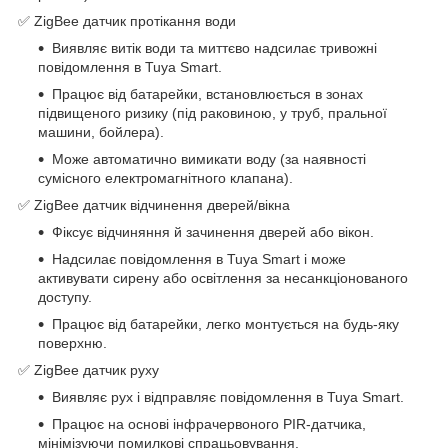
✅ ZigBee датчик протікання води
Виявляє витік води та миттєво надсилає тривожні
повідомлення в Tuya Smart.
Працює від батарейки, встановлюється в зонах
підвищеного ризику (під раковиною, у труб, пральної
машини, бойлера).
Може автоматично вимикати воду (за наявності
сумісного електромагнітного клапана).
✅ ZigBee датчик відчинення дверей/вікна
Фіксує відчиняння й зачинення дверей або вікон.
Надсилає повідомлення в Tuya Smart і може
активувати сирену або освітлення за несанкціонованого
доступу.
Працює від батарейки, легко монтується на будь-яку
поверхню.
✅ ZigBee датчик руху
Виявляє рух і відправляє повідомлення в Tuya Smart.
Працює на основі інфрачервоного PIR-датчика,
мінімізуючи помилкові спрацьовування.