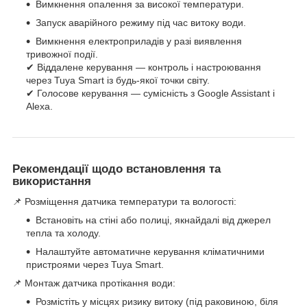
Вимкнення опалення за високої температури.
Запуск аварійного режиму під час витоку води.
Вимкнення електроприладів у разі виявлення
тривожної події.
✔ Віддалене керування — контроль і настроювання
через Tuya Smart із будь-якої точки світу.
✔ Голосове керування — сумісність з Google Assistant і
Alexa.
Рекомендації щодо встановлення та
використання
📌 Розміщення датчика температури та вологості:
Встановіть на стіні або полиці, якнайдалі від джерел
тепла та холоду.
Налаштуйте автоматичне керування кліматичними
пристроями через Tuya Smart.
📌 Монтаж датчика протікання води:
Розмістіть у місцях ризику витоку (під раковиною, біля