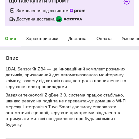
Що таке купити з Пром?
Замовлення під захистом
Доступна доставка
Опис
Характеристики
Доставка
Оплата
Умови п
Опис
1DAL SensorKit ZB4 — це інноваційний комплект розумних
датчиків, призначений для автоматизованого моніторингу
клімату, захисту від витоків води, контролю проникнення та
керування електроприладами.
Завдяки технології ZigBee 3.0, система працює стабільно,
швидко реагує на події та не перевантажує домашню Wi-Fi
мережу. Інтеграція з Tuya Smart дає змогу створювати
автоматичні сценарії, керувати пристроями віддалено та
отримувати миттєві повідомлення про будь-які зміни в
будинку.