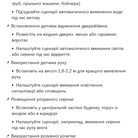
труб, пральної машини, бойлера).
Під'єднайте сценарії автоматичного вимкнення води
під час витоку.
📌 Встановлення датчика відчинення дверей/вікна:
Розмістіть на вхідних дверях, вікнах або гаражних
воротах.
Налаштуйте сценарії автоматичного вмикання світла
або сирени під час відкриття.
📌 Використання датчика руху:
Встановіть на висоті 1,8-2,2 м для кращого виявлення
руху.
Налаштуйте сценарії вмикання освітлення,
сигналізації або сповіщень.
📌 Розміщення розумного сирени:
Встановіть у центральній частині будинку, поруч із
входом або в коридорі.
Налаштуйте сценарії, наприклад, вмикання сирени
під час руху вночі.
📌 Використання розумної розетки: