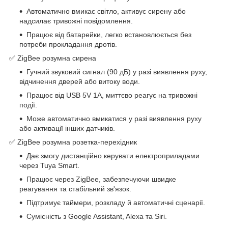
Автоматично вмикає світло, активує сирену або
надсилає тривожні повідомлення.
Працює від батарейки, легко встановлюється без
потреби прокладання дротів.
✅ ZigBee розумна сирена
Гучний звуковий сигнал (90 дБ) у разі виявлення руху,
відчинення дверей або витоку води.
Працює від USB 5V 1A, миттєво реагує на тривожні
події.
Може автоматично вмикатися у разі виявлення руху
або активації інших датчиків.
✅ ZigBee розумна розетка-перехідник
Дає змогу дистанційно керувати електроприладами
через Tuya Smart.
Працює через ZigBee, забезпечуючи швидке
реагування та стабільний зв'язок.
Підтримує таймери, розкладу й автоматичні сценарії.
Сумісність з Google Assistant, Alexa та Siri.