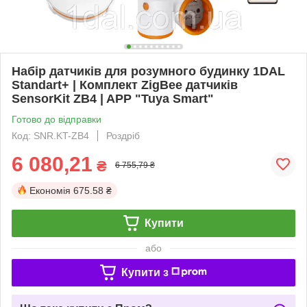
Набір датчиків для розумного будинку 1DAL
Standart+ | Комплект ZigBee датчиків
SensorKit ZB4 | APP "Tuya Smart"
Готово до відправки
Код: SNR.KT-ZB4
Роздріб
6 080,21
₴
6 755,79 ₴
Економія
675.58 ₴
Купити
або
Купити з