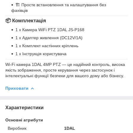
🏗 Просте встановлення та налаштування без
фахівців
📦 Комплектація
1 x Камера WiFi PTZ 1DAL JS-P168
1 x Адаптер живлення (DC12V/1A)
1 x Комплект настінних кріплень
1 x Інструкція користувача
Wi-Fi камера 1DAL 4MP PTZ — це надійний контроль, висока
якість зображення, просте керування через застосунок і
інтелектуальні функції безпеки для вашого дому або бізнесу.
Приховати
Характеристики
Основні атрибути
Виробник
1DAL