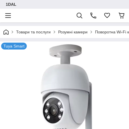
1DAL
Товари та послуги
Розумні камери
Поворотна Wi-Fi 
Tuya Smart