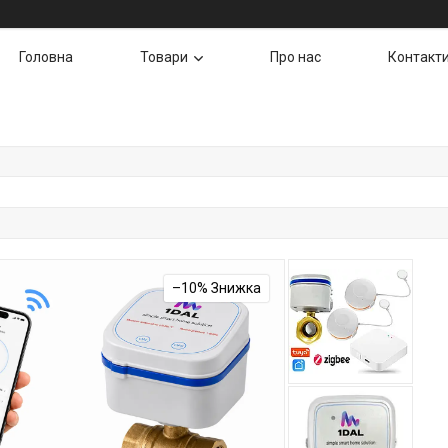
Головна
Товари
Про нас
Контакт
–10%