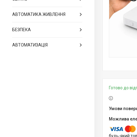
АВТОМАТИКА ЖИВЛЕННЯ
БЕЗПЕКА
АВТОМАТИЗАЦІЯ
Готово до ві
будь-який то