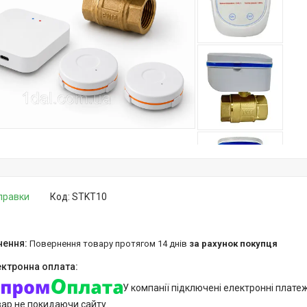
дправки
Код:
STKT10
повернення товару протягом 14 днів
за рахунок покупця
У компанії підключені електронні плате
вар не покидаючи сайту.