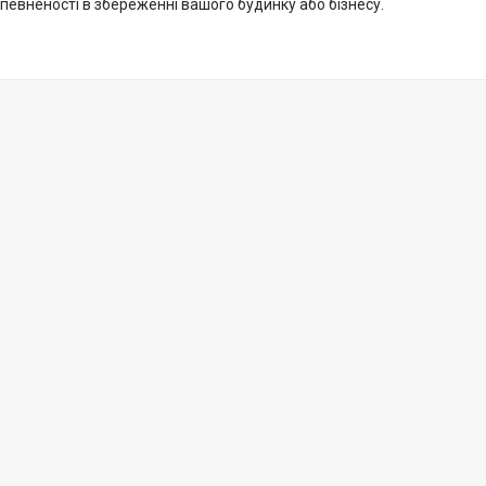
впевненості в збереженні вашого будинку або бізнесу.