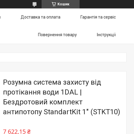
Кошик
и
Доставка та оплата
Гарантія та сервіс
Повернення товару
Інструкції
Розумна система захисту від
протікання води 1DAL |
Бездротовий комплект
антипотопу StandartKit 1" (STKT10)
7 622,15 ₴