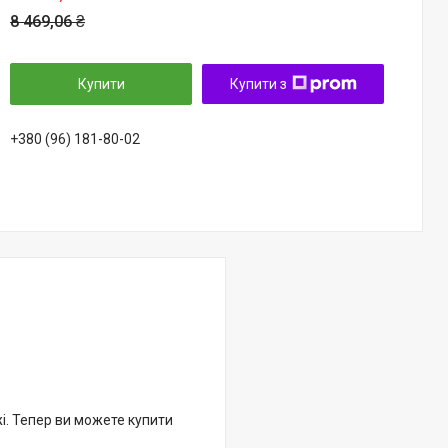
8 469,06 ₴
Купити
Купити з
+380 (96) 181-80-02
жі. Тепер ви можете купити