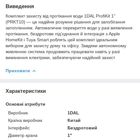
Виведення
Комплект захисту від протікання води 1DAL ProfiKit 1"
(PRKT10) — це надійне розумне рішення для запобігання
затопленням. Автоматичне перекриття води у разі виявлення
протікання, бездротове під'єднання й інтеграція з Apple
HomeKit і Tuya Smart роблять цей комплект ідеальним
вибором для захисту дому та офісу. Завдяки автономному
живленню система продовжить працювати навіть у разі
вимкнення електрики, забезпечуючи надійний захист
Приховати
Характеристики
Основні атрибути
Виробник
1DAL
Країна виробник
Китай
Інтерфейс
Бездротовий
Діаметр крана
1"