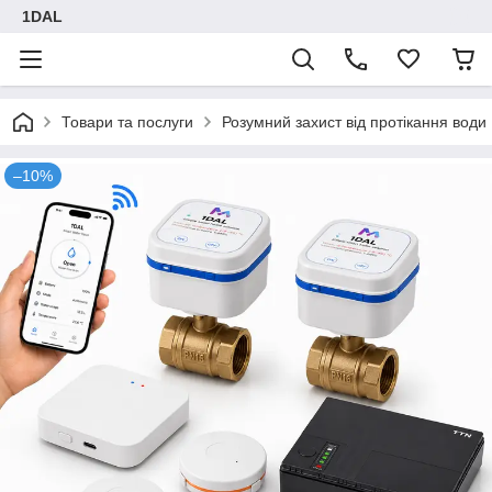
1DAL
Товари та послуги
Розумний захист від протікання води
–10%