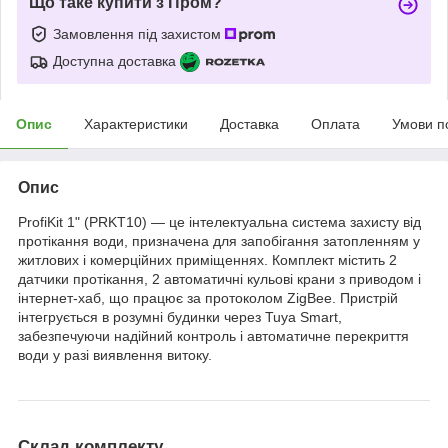
Що таке купити з Пром?
Замовлення під захистом
Доступна доставка
Опис
Характеристики
Доставка
Оплата
Умови п
Опис
ProfiKit 1" (PRKT10) — це інтелектуальна система захисту від
протікання води, призначена для запобігання затопленням у
житлових і комерційних приміщеннях. Комплект містить 2
датчики протікання, 2 автоматичні кульові крани з приводом і
інтернет-хаб, що працює за протоколом ZigBee. Пристрій
інтегрується в розумні будинки через Tuya Smart,
забезпечуючи надійний контроль і автоматичне перекриття
води у разі виявлення витоку.
Склад комплекту