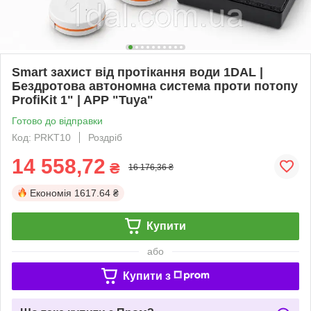
Smart захист від протікання води 1DAL |
Бездротова автономна система проти потопу
ProfiKit 1" | APP "Tuya"
Готово до відправки
Код: PRKT10
Роздріб
14 558,72
₴
16 176,36 ₴
Економія
1617.64 ₴
Купити
або
Купити з