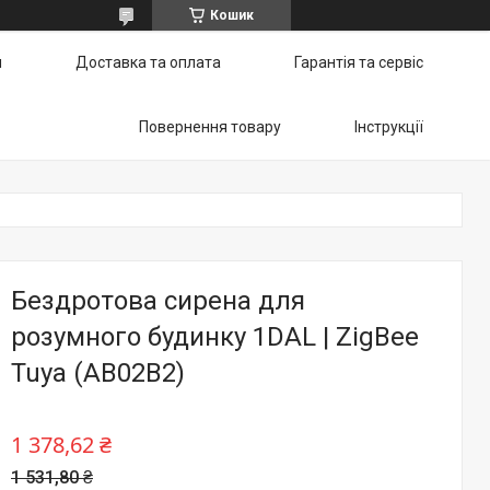
Кошик
и
Доставка та оплата
Гарантія та сервіс
Повернення товару
Інструкції
Бездротова сирена для
розумного будинку 1DAL | ZigBee
Tuya (AB02B2)
1 378,62 ₴
1 531,80 ₴