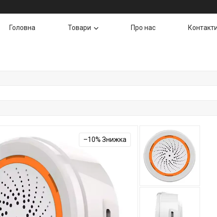
Головна
Товари
Про нас
Контакт
–10%