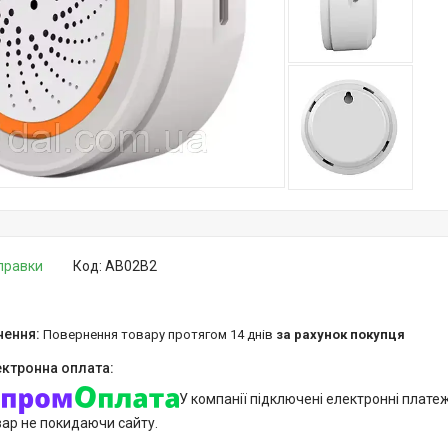
дправки
Код:
AB02B2
повернення товару протягом 14 днів
за рахунок покупця
У компанії підключені електронні плате
вар не покидаючи сайту.