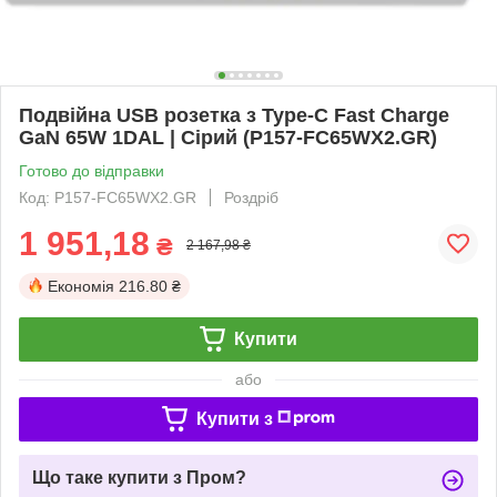
Подвійна USB розетка з Type-C Fast Charge
GaN 65W 1DAL | Сірий (P157-FC65WX2.GR)
Готово до відправки
Код: P157-FC65WX2.GR
Роздріб
1 951,18
₴
2 167,98 ₴
Економія
216.80 ₴
Купити
або
Купити з
Що таке купити з Пром?