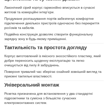
Лаконічний сірий корпус гармонійно вписується в сучасні
житлові та комерційні інтер'єри.
Продумане розташування портів забезпечує комфортне
підключення декількох пристроїв одночасно без перекриття
роз'ємів та кабелів.
Подвійна конструкція дозволяє створити функціональну
зарядну зону в будь-якому приміщенні.
Тактильність та простота догляду
Корпус виготовлений із якісного зносостійкого пластику, який
добре переносить щоденну експлуатацію та легко
очищується від пилу й забруднень.
Поверхня тривалий час зберігає охайний зовнішній вигляд та
приємні тактильні властивості.
Універсальний монтаж
Розетка призначена для встановлення у два стандартні
підрозетники та сумісна з більшістю сучасних
електромонтажних систем.