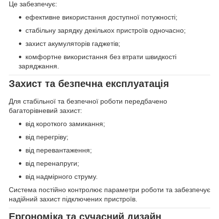
Це забезпечує:
ефективне використання доступної потужності;
стабільну зарядку декількох пристроїв одночасно;
захист акумуляторів гаджетів;
комфортне використання без втрати швидкості
заряджання.
Захист та безпечна експлуатація
Для стабільної та безпечної роботи передбачено
багаторівневий захист:
від короткого замикання;
від перегріву;
від перевантаження;
від перенапруги;
від надмірного струму.
Система постійно контролює параметри роботи та забезпечує
надійний захист підключених пристроїв.
Ергономіка та сучасний дизайн