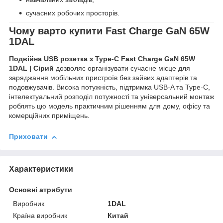
сучасних робочих просторів.
Чому варто купити Fast Charge GaN 65W
1DAL
Подвійна USB розетка з Type-C Fast Charge GaN 65W
1DAL | Сірий
дозволяє організувати сучасне місце для
заряджання мобільних пристроїв без зайвих адаптерів та
подовжувачів. Висока потужність, підтримка USB-A та Type-C,
інтелектуальний розподіл потужності та універсальний монтаж
роблять цю модель практичним рішенням для дому, офісу та
комерційних приміщень.
Приховати
Характеристики
Основні атрибути
Виробник
1DAL
Країна виробник
Китай