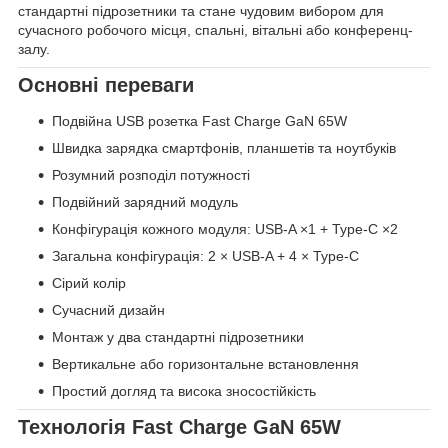
стандартні підрозетники та стане чудовим вибором для
сучасного робочого місця, спальні, вітальні або конференц-
залу.
Основні переваги
Подвійна USB розетка Fast Charge GaN 65W
Швидка зарядка смартфонів, планшетів та ноутбуків
Розумний розподіл потужності
Подвійний зарядний модуль
Конфігурація кожного модуля: USB-A ×1 + Type-C ×2
Загальна конфігурація: 2 × USB-A + 4 × Type-C
Сірий колір
Сучасний дизайн
Монтаж у два стандартні підрозетники
Вертикальне або горизонтальне встановлення
Простий догляд та висока зносостійкість
Технологія Fast Charge GaN 65W