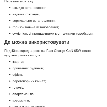
Переваги монтажу:
швидке встановлення;
надійна фіксація;
вертикальне встановлення;
горизонтальне встановлення;
сумісність зі стандартними монтажними коробками.
Де можна використовувати
Подвійна зарядна розетка Fast Charge GaN 65W стане
чудовим рішенням для:
квартир;
приватних будинків;
офісів;
переговорних кімнат;
готелів;
апартаментів;
коворкінгів;
навчальних закладів;