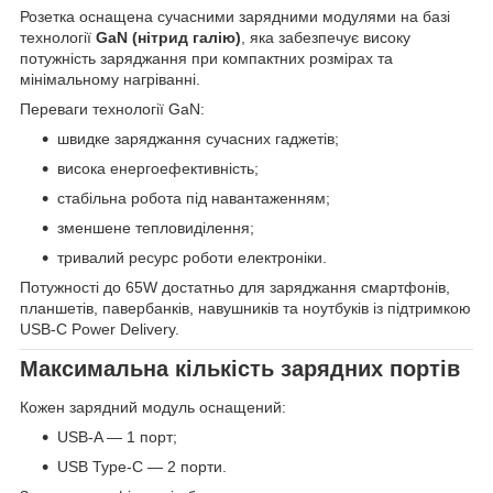
Розетка оснащена сучасними зарядними модулями на базі
технології
GaN (нітрид галію)
, яка забезпечує високу
потужність заряджання при компактних розмірах та
мінімальному нагріванні.
Переваги технології GaN:
швидке заряджання сучасних гаджетів;
висока енергоефективність;
стабільна робота під навантаженням;
зменшене тепловиділення;
тривалий ресурс роботи електроніки.
Потужності до 65W достатньо для заряджання смартфонів,
планшетів, павербанків, навушників та ноутбуків із підтримкою
USB-C Power Delivery.
Максимальна кількість зарядних портів
Кожен зарядний модуль оснащений:
USB-A — 1 порт;
USB Type-C — 2 порти.