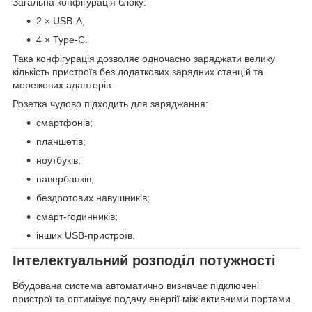
Загальна конфігурація блоку:
2 × USB-A;
4 × Type-C.
Така конфігурація дозволяє одночасно заряджати велику
кількість пристроїв без додаткових зарядних станцій та
мережевих адаптерів.
Розетка чудово підходить для заряджання:
смартфонів;
планшетів;
ноутбуків;
павербанків;
бездротових навушників;
смарт-годинників;
інших USB-пристроїв.
Інтелектуальний розподіл потужності
Вбудована система автоматично визначає підключені
пристрої та оптимізує подачу енергії між активними портами.