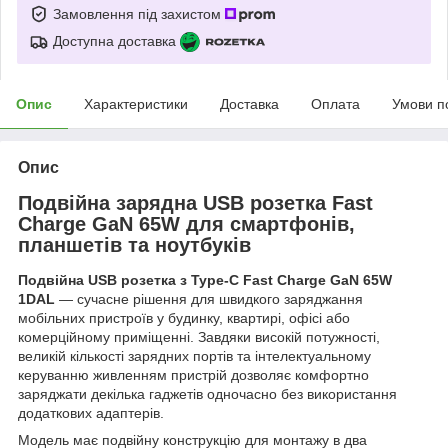
Замовлення під захистом
Доступна доставка
Опис
Характеристики
Доставка
Оплата
Умови п
Опис
Подвійна зарядна USB розетка Fast
Charge GaN 65W для смартфонів,
планшетів та ноутбуків
Подвійна USB розетка з Type-C Fast Charge GaN 65W
1DAL
— сучасне рішення для швидкого заряджання
мобільних пристроїв у будинку, квартирі, офісі або
комерційному приміщенні. Завдяки високій потужності,
великій кількості зарядних портів та інтелектуальному
керуванню живленням пристрій дозволяє комфортно
заряджати декілька гаджетів одночасно без використання
додаткових адаптерів.
Модель має подвійну конструкцію для монтажу в два