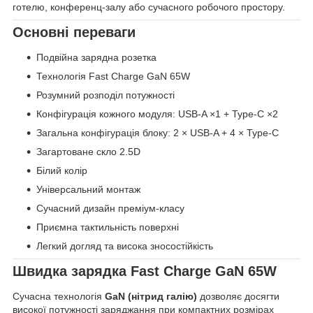
готелю, конференц-залу або сучасного робочого простору.
Основні переваги
Подвійна зарядна розетка
Технологія Fast Charge GaN 65W
Розумний розподіл потужності
Конфігурація кожного модуля: USB-A ×1 + Type-C ×2
Загальна конфігурація блоку: 2 × USB-A + 4 × Type-C
Загартоване скло 2.5D
Білий колір
Універсальний монтаж
Сучасний дизайн преміум-класу
Приємна тактильність поверхні
Легкий догляд та висока зносостійкість
Швидка зарядка Fast Charge GaN 65W
Сучасна технологія
GaN (нітрид галію)
дозволяє досягти
високої потужності заряджання при компактних розмірах