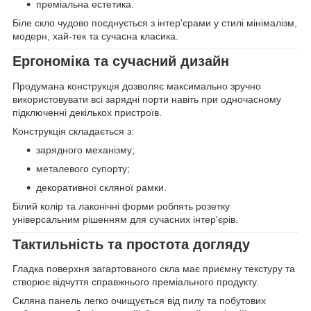
преміальна естетика.
Біле скло чудово поєднується з інтер'єрами у стилі мінімалізм,
модерн, хай-тек та сучасна класика.
Ергономіка та сучасний дизайн
Продумана конструкція дозволяє максимально зручно
використовувати всі зарядні порти навіть при одночасному
підключенні декількох пристроїв.
Конструкція складається з:
зарядного механізму;
металевого супорту;
декоративної скляної рамки.
Білий колір та лаконічні форми роблять розетку
універсальним рішенням для сучасних інтер'єрів.
Тактильність та простота догляду
Гладка поверхня загартованого скла має приємну текстуру та
створює відчуття справжнього преміального продукту.
Скляна панель легко очищується від пилу та побутових