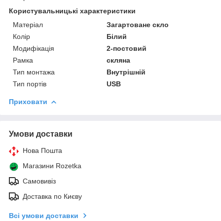
Користувальницькі характеристики
Матеріал
Загартоване скло
Колір
Білий
Модифікація
2-постовий
Рамка
скляна
Тип монтажа
Внутрішній
Тип портів
USB
Приховати
Умови доставки
Нова Пошта
Магазини Rozetka
Самовивіз
Доставка по Києву
Всі умови доставки