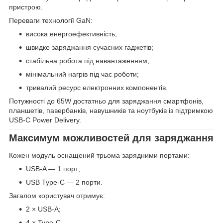
пристрою.
Переваги технології GaN:
висока енергоефективність;
швидке заряджання сучасних гаджетів;
стабільна робота під навантаженням;
мінімальний нагрів під час роботи;
тривалий ресурс електронних компонентів.
Потужності до 65W достатньо для заряджання смартфонів,
планшетів, павербанків, навушників та ноутбуків із підтримкою
USB-C Power Delivery.
Максимум можливостей для заряджання
Кожен модуль оснащений трьома зарядними портами:
USB-A — 1 порт;
USB Type-C — 2 порти.
Загалом користувач отримує:
2 × USB-A;
4 × Type-C.