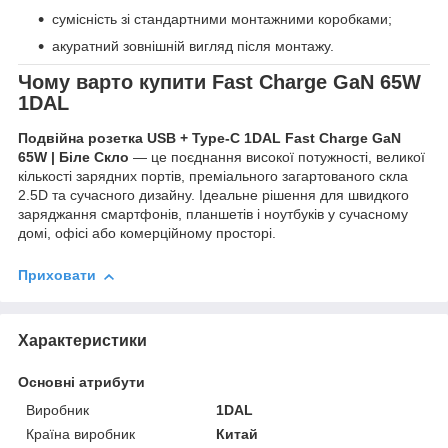
сумісність зі стандартними монтажними коробками;
акуратний зовнішній вигляд після монтажу.
Чому варто купити Fast Charge GaN 65W
1DAL
Подвійна розетка USB + Type-C 1DAL Fast Charge GaN
65W | Біле Скло
— це поєднання високої потужності, великої
кількості зарядних портів, преміального загартованого скла
2.5D та сучасного дизайну. Ідеальне рішення для швидкого
заряджання смартфонів, планшетів і ноутбуків у сучасному
домі, офісі або комерційному просторі.
Приховати
Характеристики
Основні атрибути
Виробник
1DAL
Країна виробник
Китай