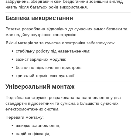
забруднень, зберігаючи свій бездоганний зовнішній вигляд
навіть після багатьох років використання.
Безпека використання
Розетка розроблена відповідно до сучасних вимог безпеки та
має надійну внутрішню конструкцію.
Якісні матеріали та сучасна електроніка забезпечують:
стабільну роботу під навантаженням;
захист зарядних модулів;
безпечне підключення пристроїв;
тривалий термін експлуатації.
Універсальний монтаж
Подвійна конструкція розрахована на встановлення у два
стандартні підрозетники та сумісна з більшістю сучасних
електромонтажних систем.
Переваги монтажу:
швидке встановлення;
надійна фіксація;