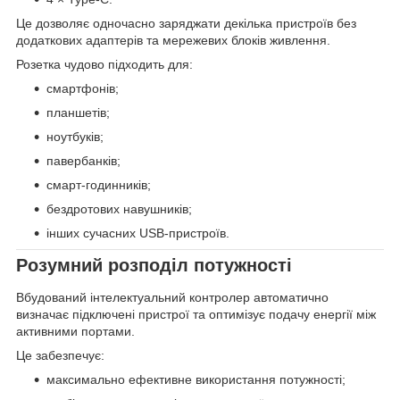
Це дозволяє одночасно заряджати декілька пристроїв без
додаткових адаптерів та мережевих блоків живлення.
Розетка чудово підходить для:
смартфонів;
планшетів;
ноутбуків;
павербанків;
смарт-годинників;
бездротових навушників;
інших сучасних USB-пристроїв.
Розумний розподіл потужності
Вбудований інтелектуальний контролер автоматично
визначає підключені пристрої та оптимізує подачу енергії між
активними портами.
Це забезпечує:
максимально ефективне використання потужності;