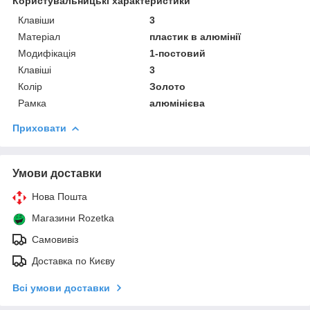
Користувальницькі характеристики
Клавіши
3
Матеріал
пластик в алюмінії
Модифікація
1-постовий
Клавіші
3
Колір
Золото
Рамка
алюмінієва
Приховати
Умови доставки
Нова Пошта
Магазини Rozetka
Самовивіз
Доставка по Києву
Всі умови доставки