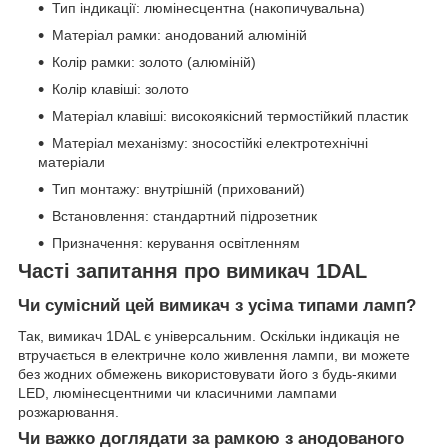
Тип індикації: люмінесцентна (накопичувальна)
Матеріал рамки: анодований алюміній
Колір рамки: золото (алюміній)
Колір клавіші: золото
Матеріал клавіші: високоякісний термостійкий пластик
Матеріал механізму: зносостійкі електротехнічні
матеріали
Тип монтажу: внутрішній (прихований)
Встановлення: стандартний підрозетник
Призначення: керування освітленням
Часті запитання про вимикач 1DAL
Чи сумісний цей вимикач з усіма типами ламп?
Так, вимикач 1DAL є універсальним. Оскільки індикація не
втручається в електричне коло живлення лампи, ви можете
без жодних обмежень використовувати його з будь-якими
LED, люмінесцентними чи класичними лампами
розжарювання.
Чи важко доглядати за рамкою з анодованого