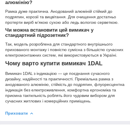
алюмінію?
Рамка дуже практична. Анодований алюміній стійкий до
подряпин, корозії та вицвітання. Для очищення достатньо
протерти виріб м’якою сухою або ледь вологою серветкою.
Чи можна встановити цей вимикач у
стандартний підрозетник?
Так, модель розроблена для стандартного внутрішнього
прихованого монтажу і повністю сумісна з більшістю сучасних
електромонтажних систем, які використовуються в Україні.
Чому варто купити вимикач 1DAL
Вимикач 1DAL з індикацією — це поєднання сучасного
дизайну, надійності та практичності. Преміальна рамка з
анодованого алюмінію, стійкість до подряпин, флуоресцентна
індикація без електроживлення, комфортна ергономіка та
приємна тактильність роблять його чудовим вибором для
сучасних житлових і комерційних приміщень.
Приховати