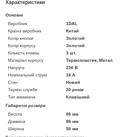
Характеристики
Основні
Виробник
1DAL
Країна виробник
Китай
Колір кнопки
Золотий
Колір корпусу
Золотий
Кількість клавіш
3 шт.
Матеріал корпусу
Термопластик, Метал
Напруга
230 В
Номінальний струм
16 А
Стан
Новий
Термін служби
20 років
Тип вимикача
Клавішний
Габаритні розміри
Висота
86 мм
Довжина
86 мм
Ширина
50 мм