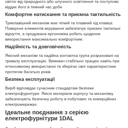
світло від природного або штучного освітлення та поступово
віддає його в темний час доби.
Комфортне натискання та приємна тактильність
Триклавішний механізм має чіткий та плавний хід клавіші.
Поверхня елементів керування забезпечує приємні тактильні
відчуття, а продумана ергономіка робить щоденне
використання максимально комфортним.
Надійність та довговічність
Якісний механізм та надійна контактна група розраховані на
тривалу експлуатацію. Вимикач стабільно працює навіть при
інтенсивному використанні та зберігає свої характеристики
протягом багатьох років.
Безпека експлуатації
Виріб відповідає сучасним стандартам безпеки
електрофурнітури. Якісні матеріали корпусу та механізму
забезпечують безпечну роботу в побутових та комерційних
електромережах.
Ідеальне поєднання з серією
електрофурнітури 1DAL