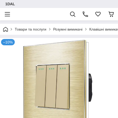
1DAL
Товари та послуги
Розумні вимикачі
Клавішні вимика
–10%