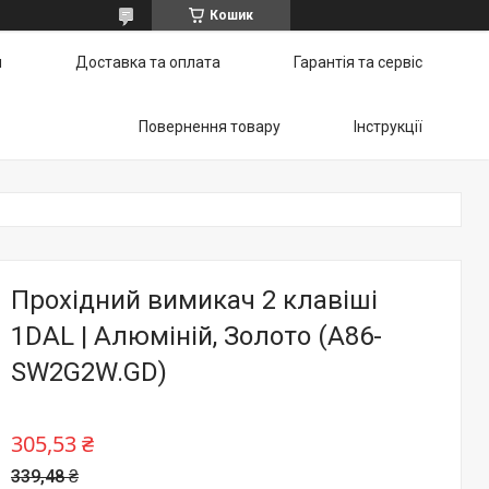
Кошик
и
Доставка та оплата
Гарантія та сервіс
Повернення товару
Інструкції
Прохідний вимикач 2 клавіші
1DAL | Алюміній, Золото (A86-
SW2G2W.GD)
305,53 ₴
339,48 ₴