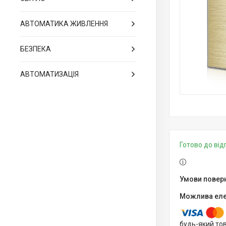
АВТОМАТИКА ЖИВЛЕННЯ
БЕЗПЕКА
АВТОМАТИЗАЦІЯ
Готово до ві
будь-який то