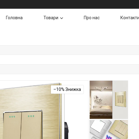
Головна
Товари
Про нас
Контакт
–10%