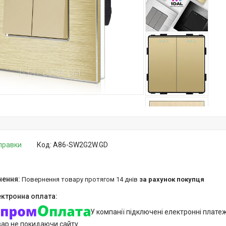
дправки
Код:
A86-SW2G2W.GD
повернення товару протягом 14 днів
за рахунок покупця
У компанії підключені електронні плате
вар не покидаючи сайту.