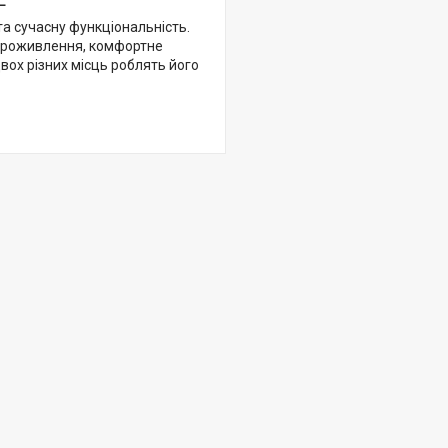
а сучасну функціональність.
ктроживлення, комфортне
вох різних місць роблять його