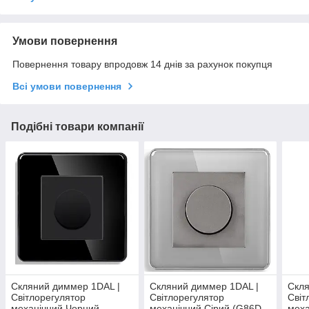
Умови повернення
Повернення товару впродовж 14 днів за рахунок покупця
Всі умови повернення
Подібні товари компанії
Скляний диммер 1DAL |
Скляний диммер 1DAL |
Скля
Світлорегулятор
Світлорегулятор
Світ
механічний Чорний
механічний Сірий (G86D-
меха