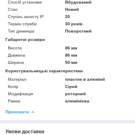
Спосіб установки
Вбудований
Стан
Новий
Ступінь захисту IP
20
Термін служби
30 років
Тип диммера
Поворотний
Габаритні розміри
Висота
86 мм
Довжина
86 мм
Ширина
50 мм
Користувальницькі характеристики
Матеріал
пластик в алюмінії
Колір
Сірий
Модифікація
роторний
Рамка
алюмінієва
Приховати
Умови доставки