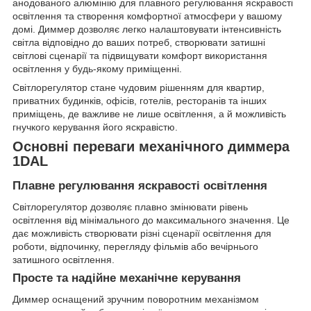
анодованого алюмінію для плавного регулювання яскравості
освітлення та створення комфортної атмосфери у вашому
домі. Диммер дозволяє легко налаштовувати інтенсивність
світла відповідно до ваших потреб, створювати затишні
світлові сценарії та підвищувати комфорт використання
освітлення у будь-якому приміщенні.
Світлорегулятор стане чудовим рішенням для квартир,
приватних будинків, офісів, готелів, ресторанів та інших
приміщень, де важливе не лише освітлення, а й можливість
гнучкого керування його яскравістю.
Основні переваги механічного диммера
1DAL
Плавне регулювання яскравості освітлення
Світлорегулятор дозволяє плавно змінювати рівень
освітлення від мінімального до максимального значення. Це
дає можливість створювати різні сценарії освітлення для
роботи, відпочинку, перегляду фільмів або вечірнього
затишного освітлення.
Просте та надійне механічне керування
Диммер оснащений зручним поворотним механізмом