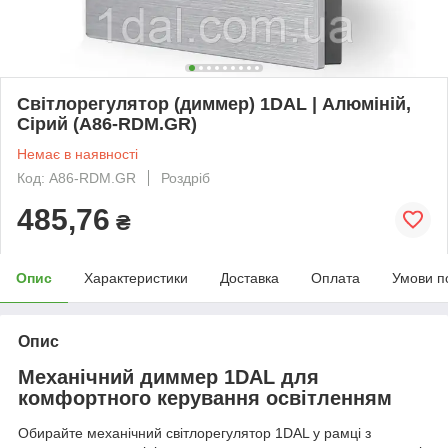
Світлорегулятор (диммер) 1DAL | Алюміній,
Сірий (A86-RDM.GR)
Немає в наявності
Код: A86-RDM.GR
Роздріб
485,76
₴
Опис
Характеристики
Доставка
Оплата
Умови п
Опис
Механічний диммер 1DAL для
комфортного керування освітленням
Обирайте механічний світлорегулятор 1DAL у рамці з