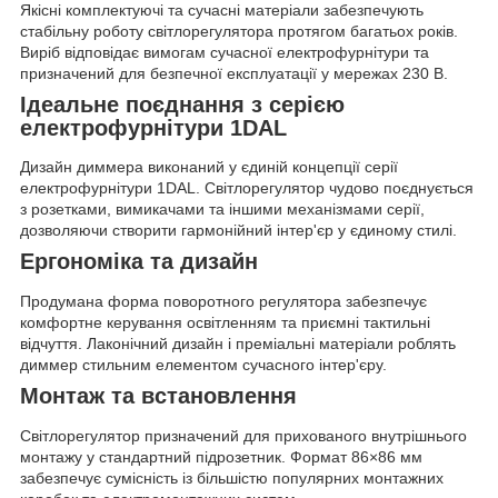
Якісні комплектуючі та сучасні матеріали забезпечують
стабільну роботу світлорегулятора протягом багатьох років.
Виріб відповідає вимогам сучасної електрофурнітури та
призначений для безпечної експлуатації у мережах 230 В.
Ідеальне поєднання з серією
електрофурнітури 1DAL
Дизайн диммера виконаний у єдиній концепції серії
електрофурнітури 1DAL. Світлорегулятор чудово поєднується
з розетками, вимикачами та іншими механізмами серії,
дозволяючи створити гармонійний інтер'єр у єдиному стилі.
Ергономіка та дизайн
Продумана форма поворотного регулятора забезпечує
комфортне керування освітленням та приємні тактильні
відчуття. Лаконічний дизайн і преміальні матеріали роблять
диммер стильним елементом сучасного інтер'єру.
Монтаж та встановлення
Світлорегулятор призначений для прихованого внутрішнього
монтажу у стандартний підрозетник. Формат 86×86 мм
забезпечує сумісність із більшістю популярних монтажних