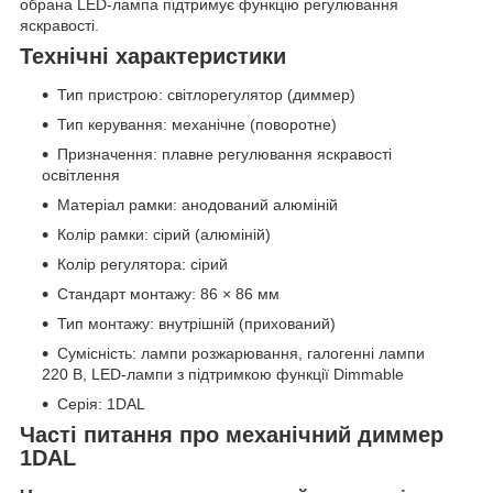
обрана LED-лампа підтримує функцію регулювання
яскравості.
Технічні характеристики
Тип пристрою: світлорегулятор (диммер)
Тип керування: механічне (поворотне)
Призначення: плавне регулювання яскравості
освітлення
Матеріал рамки: анодований алюміній
Колір рамки: сірий (алюміній)
Колір регулятора: сірий
Стандарт монтажу: 86 × 86 мм
Тип монтажу: внутрішній (прихований)
Сумісність: лампи розжарювання, галогенні лампи
220 В, LED-лампи з підтримкою функції Dimmable
Серія: 1DAL
Часті питання про механічний диммер
1DAL