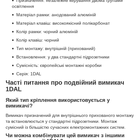
Призначення: незалежне керування двома групами
освітлення
Матеріал рамки: анодований алюміній
Матеріал клавіш: високоякісний полікарбонат
Колір рамки: чорний алюміній
Колір клавіш: чорний
Тип монтажу: внутрішній (прихований)
Встановлення: у два стандартні підрозетники
Сумісність: європейські монтажні коробки
Серія: 1DAL
Часті питання про подвійний вимикач
1DAL
Який тип кріплення використовується у
вимикачі?
Вимикач призначений для внутрішнього прихованого монтажу
та встановлюється у стандартні підрозетники. Монтаж
сумісний із більшістю сучасних електромонтажних систем.
Чи можна комбінувати цей вимикач з іншими