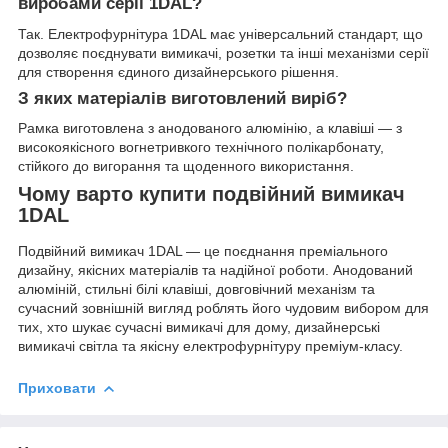
виробами серії 1DAL?
Так. Електрофурнітура 1DAL має універсальний стандарт, що
дозволяє поєднувати вимикачі, розетки та інші механізми серії
для створення єдиного дизайнерського рішення.
З яких матеріалів виготовлений виріб?
Рамка виготовлена з анодованого алюмінію, а клавіші — з
високоякісного вогнетривкого технічного полікарбонату,
стійкого до вигорання та щоденного використання.
Чому варто купити подвійний вимикач
1DAL
Подвійний вимикач 1DAL — це поєднання преміального
дизайну, якісних матеріалів та надійної роботи. Анодований
алюміній, стильні білі клавіші, довговічний механізм та
сучасний зовнішній вигляд роблять його чудовим вибором для
тих, хто шукає сучасні вимикачі для дому, дизайнерські
вимикачі світла та якісну електрофурнітуру преміум-класу.
Приховати