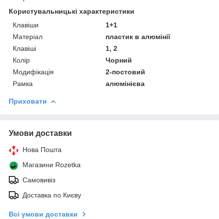
Користувальницькі характеристики
Клавіши
1+1
Матеріал
пластик в алюмінії
Клавіші
1, 2
Колір
Чорний
Модифікація
2-постовий
Рамка
алюмінієва
Приховати
Умови доставки
Нова Пошта
Магазини Rozetka
Самовивіз
Доставка по Києву
Всі умови доставки