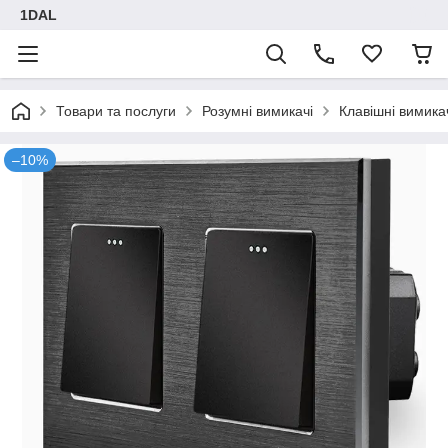
1DAL
Товари та послуги
Розумні вимикачі
Клавішні вимика
–10%