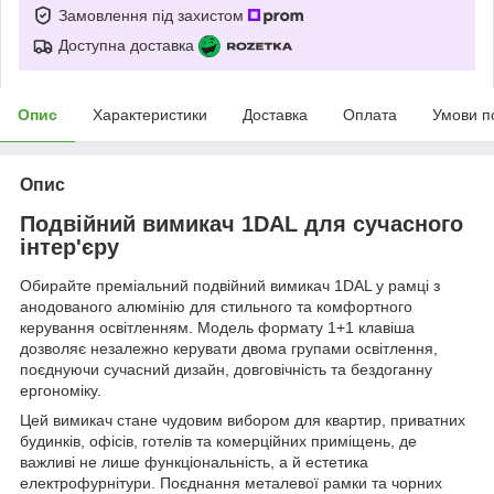
Замовлення під захистом
Доступна доставка
Опис
Характеристики
Доставка
Оплата
Умови п
Опис
Подвійний вимикач 1DAL для сучасного
інтер'єру
Обирайте преміальний подвійний вимикач 1DAL у рамці з
анодованого алюмінію для стильного та комфортного
керування освітленням. Модель формату 1+1 клавіша
дозволяє незалежно керувати двома групами освітлення,
поєднуючи сучасний дизайн, довговічність та бездоганну
ергономіку.
Цей вимикач стане чудовим вибором для квартир, приватних
будинків, офісів, готелів та комерційних приміщень, де
важливі не лише функціональність, а й естетика
електрофурнітури. Поєднання металевої рамки та чорних