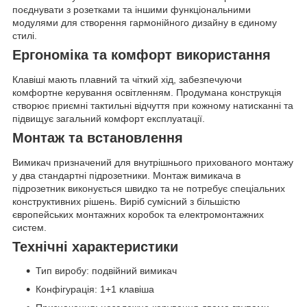
поєднувати з розетками та іншими функціональними
модулями для створення гармонійного дизайну в єдиному
стилі.
Ергономіка та комфорт використання
Клавіші мають плавний та чіткий хід, забезпечуючи
комфортне керування освітленням. Продумана конструкція
створює приємні тактильні відчуття при кожному натисканні та
підвищує загальний комфорт експлуатації.
Монтаж та встановлення
Вимикач призначений для внутрішнього прихованого монтажу
у два стандартні підрозетники. Монтаж вимикача в
підрозетник виконується швидко та не потребує спеціальних
конструктивних рішень. Виріб сумісний з більшістю
європейських монтажних коробок та електромонтажних
систем.
Технічні характеристики
Тип виробу: подвійний вимикач
Конфігурація: 1+1 клавіша