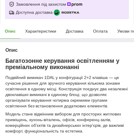
Замовлення під захистом
Доступна доставка
Опис
Характеристики
Доставка
Оплата
Умови п
Опис
Багатозонне керування освітленням у
преміальному виконанні
Подвійний вимикач 1DAL у конфігурації 2+2 клавіша — це
сучасне рішення для зручного керування кількома зонами
освітлення в одному місці. Конструкція поєднує два незалежні
двоклавішні вимикачі в єдиному блоці, що дозволяє
організувати керування чотирма окремими групами
освітлення без встановлення додаткових елементів.
Модель стане відмінним вибором для просторих житлових
приміщень, кухонь-віталень, офісів, конференц-залів,
комерційних об'єктів та дизайнерських інтер'єрів, де важливі
комфорт, функціональність та естетика.