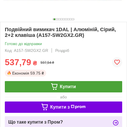
Подвійний вимикач 1DAL | Алюміній, Сірий,
2+2 клавіша (A157-SW2GX2.GR)
Готово до відправки
Код: A157-SW2GX2.GR
Роздріб
537,79
₴
597,54 ₴
Економія
59.75 ₴
Купити
або
Купити з
Що таке купити з Пром?