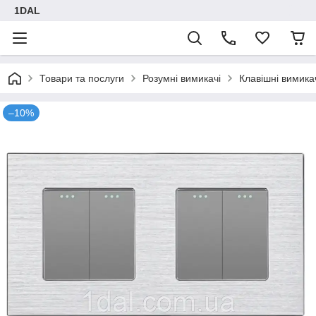
1DAL
Товари та послуги
Розумні вимикачі
Клавішні вимика
–10%