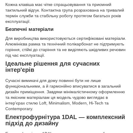
Кожна клавіша має чітке спрацьовування та приємний
тактильний відгук. Контактна група розрахована на тривалий
термін служби та стабільну роботу протягом багатьох років
експлуатації.
Безпечні матеріали
Для виробництва використовуються сертифіковані матеріали.
Алюмінієва рамка та технічний полікарбонат не підтримують
горіння, стійкі до старіння та не виділяють шкідливих речовин
під час експлуатації.
Ідеальне рішення для сучасних
інтер'єрів
Сучасні вимикачі для дому повинні бути не лише
функціональними, а й гармонійно вписуватися в загальний
дизайн приміщення. Завдяки мінімалістичному оформленню
та якісним матеріалам ця модель чудово виглядає в
інтер'єрах стилю Loft, Minimalism, Modern, Hi-Tech та
Contemporary.
Електрофурнітура 1DAL — комплексний
підхід до дизайну