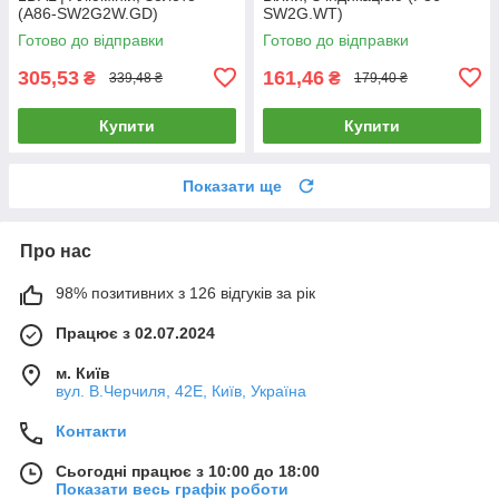
(A86-SW2G2W.GD)
SW2G.WT)
Готово до відправки
Готово до відправки
305,53
161,46
₴
₴
339,48 ₴
179,40 ₴
Купити
Купити
Показати ще
Про нас
98% позитивних з 126 відгуків за рік
Працює з 02.07.2024
м. Київ
вул. В.Черчиля, 42Е, Київ, Україна
Контакти
Сьогодні працює з 10:00 до 18:00
Показати весь графік роботи