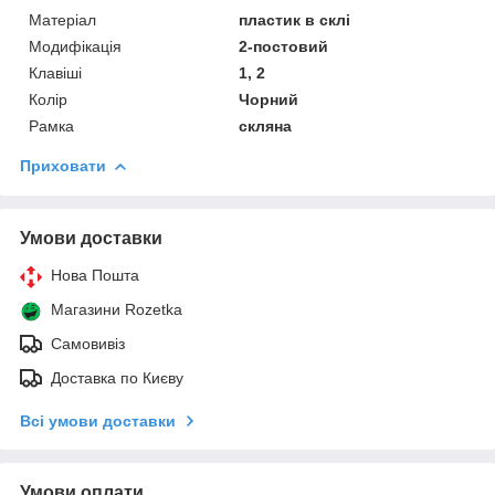
Матеріал
пластик в склі
Модифікація
2-постовий
Клавіші
1, 2
Колір
Чорний
Рамка
скляна
Приховати
Умови доставки
Нова Пошта
Магазини Rozetka
Самовивіз
Доставка по Києву
Всі умови доставки
Умови оплати