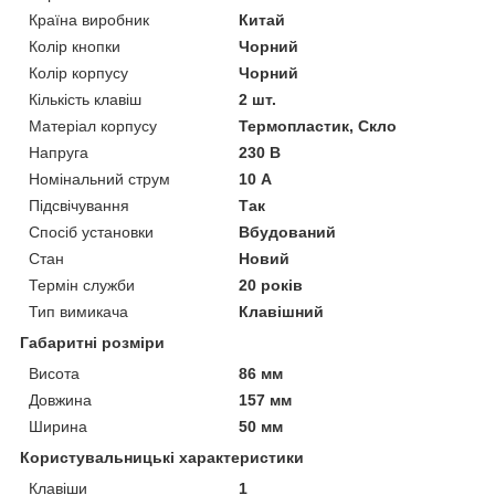
Країна виробник
Китай
Колір кнопки
Чорний
Колір корпусу
Чорний
Кількість клавіш
2 шт.
Матеріал корпусу
Термопластик, Скло
Напруга
230 В
Номінальний струм
10 А
Підсвічування
Так
Спосіб установки
Вбудований
Стан
Новий
Термін служби
20 років
Тип вимикача
Клавішний
Габаритні розміри
Висота
86 мм
Довжина
157 мм
Ширина
50 мм
Користувальницькі характеристики
Клавіши
1