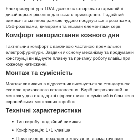
Електрофурнітура 1DAL дозволяє створювати гармонійні
дизайнерські рішення для всього приміщення. Подвійний
вимикач зі скляною рамкою чудово поєднується з розетками,
USB-розетками, димерами та іншими елементами серії.
Комфорт використання кожного дня
Тактильний комфорт є важливою частиною преміальної
електрофурнітури. Завдяки якісному механізму та продуманій
конструкції ви відчуєте плавну та приємну роботу клавіш при
кожному натисканні.
Монтаж та сумісність
Монтаж вимикача в підрозетник виконується за стандартною
схемою прихованого встановлення. Виріб розрахований на
монтаж у два стандартні підрозетники та сумісний із більшістю
європейських монтажних коробок.
Технічні характеристики
Тип виробу: подвійний вимикач
Конфігурація: 1+1 клавіша
Призначення: незалежне керування двома групами