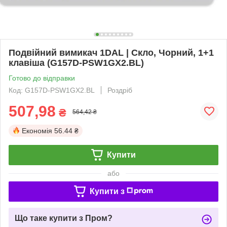
Подвійний вимикач 1DAL | Скло, Чорний, 1+1
клавіша (G157D-PSW1GX2.BL)
Готово до відправки
Код: G157D-PSW1GX2.BL
Роздріб
507,98
₴
564,42 ₴
Економія
56.44 ₴
Купити
або
Купити з
Що таке купити з Пром?