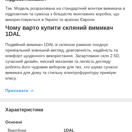
Так. Модель розрахована на стандартний монтаж вимикача в
підрозетник та сумісна з більшістю монтажних коробок, що
використовуються в Україні та країнах Європи.
Чому варто купити скляний вимикач
1DAL
Подвійний вимикач 1DAL зі скляною рамкою поєднує
преміальний зовнішній вигляд, довговічність, надійність та
комфорт щоденного використання. Загартоване скло 2.5D,
сучасний дизайн, якісний механізм та легкість догляду
роблять його чудовим вибором для тих, хто шукає сучасні
вимикачі для дому та стильну електрофурнітуру преміум-
класу.
Приховати
Характеристики
Основні
Виробник
1DAL