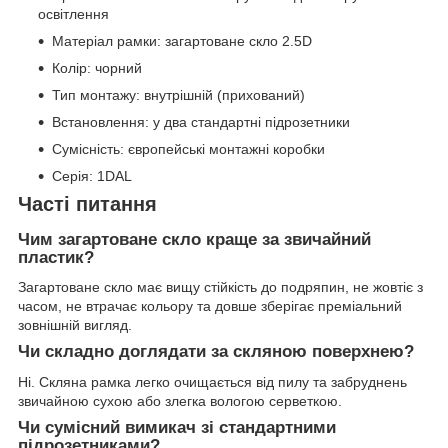
освітлення
Матеріал рамки: загартоване скло 2.5D
Колір: чорний
Тип монтажу: внутрішній (прихований)
Встановлення: у два стандартні підрозетники
Сумісність: європейські монтажні коробки
Серія: 1DAL
Часті питання
Чим загартоване скло краще за звичайний
пластик?
Загартоване скло має вищу стійкість до подряпин, не жовтіє з
часом, не втрачає кольору та довше зберігає преміальний
зовнішній вигляд.
Чи складно доглядати за скляною поверхнею?
Ні. Скляна рамка легко очищається від пилу та забруднень
звичайною сухою або злегка вологою серветкою.
Чи сумісний вимикач зі стандартними
підрозетниками?