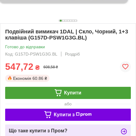
Подвійний вимикач 1DAL | Скло, Чорний, 1+3
клавіша (G157D-PSW1G3G.BL)
Готово до відправки
Код: G157D-PSW1G3G.BL
Роздріб
547,72
₴
608,58 ₴
Економія
60.86 ₴
Купити
або
Купити з
Що таке купити з Пром?