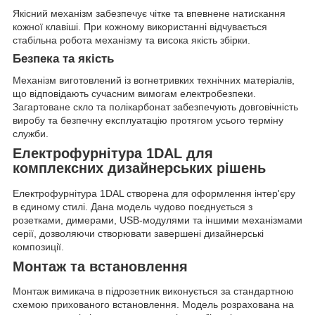
Якісний механізм забезпечує чітке та впевнене натискання
кожної клавіші. При кожному використанні відчувається
стабільна робота механізму та висока якість збірки.
Безпека та якість
Механізм виготовлений із вогнетривких технічних матеріалів,
що відповідають сучасним вимогам електробезпеки.
Загартоване скло та полікарбонат забезпечують довговічність
виробу та безпечну експлуатацію протягом усього терміну
служби.
Електрофурнітура 1DAL для
комплексних дизайнерських рішень
Електрофурнітура 1DAL створена для оформлення інтер'єру
в єдиному стилі. Дана модель чудово поєднується з
розетками, димерами, USB-модулями та іншими механізмами
серії, дозволяючи створювати завершені дизайнерські
композиції.
Монтаж та встановлення
Монтаж вимикача в підрозетник виконується за стандартною
схемою прихованого встановлення. Модель розрахована на