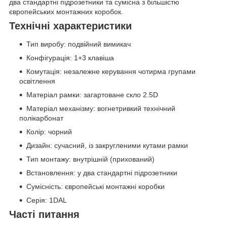
два стандартні підрозетники та сумісна з більшістю
європейських монтажних коробок.
Технічні характеристики
Тип виробу: подвійний вимикач
Конфігурація: 1+3 клавіша
Комутація: незалежне керування чотирма групами
освітлення
Матеріал рамки: загартоване скло 2.5D
Матеріал механізму: вогнетривкий технічний
полікарбонат
Колір: чорний
Дизайн: сучасний, із закругленими кутами рамки
Тип монтажу: внутрішній (прихований)
Встановлення: у два стандартні підрозетники
Сумісність: європейські монтажні коробки
Серія: 1DAL
Часті питання