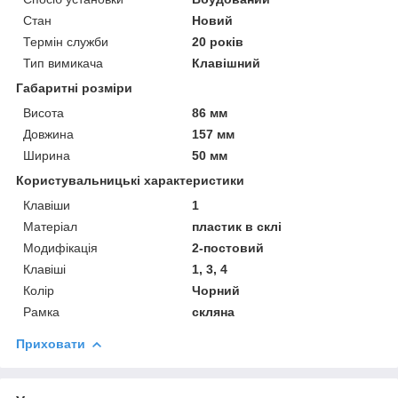
Стан
Новий
Термін служби
20 років
Тип вимикача
Клавішний
Габаритні розміри
Висота
86 мм
Довжина
157 мм
Ширина
50 мм
Користувальницькі характеристики
Клавіши
1
Матеріал
пластик в склі
Модифікація
2-постовий
Клавіші
1, 3, 4
Колір
Чорний
Рамка
скляна
Приховати