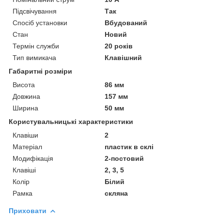
Підсвічування
Так
Спосіб установки
Вбудований
Стан
Новий
Термін служби
20 років
Тип вимикача
Клавішний
Габаритні розміри
Висота
86 мм
Довжина
157 мм
Ширина
50 мм
Користувальницькі характеристики
Клавіши
2
Матеріал
пластик в склі
Модифікація
2-постовий
Клавіші
2, 3, 5
Колір
Білий
Рамка
скляна
Приховати