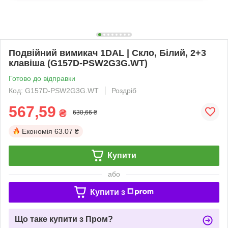
Подвійний вимикач 1DAL | Скло, Білий, 2+3
клавіша (G157D-PSW2G3G.WT)
Готово до відправки
Код: G157D-PSW2G3G.WT
Роздріб
567,59
₴
630,66 ₴
Економія
63.07 ₴
Купити
або
Купити з
Що таке купити з Пром?