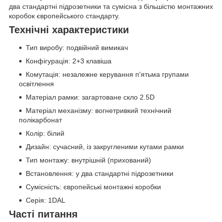
два стандартні підрозетники та сумісна з більшістю монтажних
коробок європейського стандарту.
Технічні характеристики
Тип виробу: подвійний вимикач
Конфігурація: 2+3 клавіша
Комутація: незалежне керування п'ятьма групами
освітлення
Матеріал рамки: загартоване скло 2.5D
Матеріал механізму: вогнетривкий технічний
полікарбонат
Колір: білий
Дизайн: сучасний, із закругленими кутами рамки
Тип монтажу: внутрішній (прихований)
Встановлення: у два стандартні підрозетники
Сумісність: європейські монтажні коробки
Серія: 1DAL
Часті питання