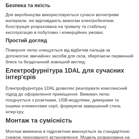
Безпека та якість
Для виробництва використовуються сучасні вогнетривкі
матеріали, які відповідають вимогам електробезпеки.
Конструкція розрахована на тривалу та стабільну
експлуатацію в побутових і комерційних умовах.
Простий догляд
Поверхня легко очищується від відбитків пальців за
допомогою звичайних засобів для скла, зберігаючи первинний
блиск та бездоганний зовнішній вигляд.
Електрофурнітура 1DAL для сучасних
інтер'єрів
Електрофурнітура 1DAL дозволяє реалізувати комплексний
підхід до оформлення приміщення. Вимикач легко
поєднується з розетками, USB-модулями, димерами та
іншими елементами серії, формуючи завершений стиль
інтер'єру.
Монтаж та сумісність
Монтаж вимикача в підрозетник виконується за стандартною
схемою прихованого встановлення. Модель розрахована на