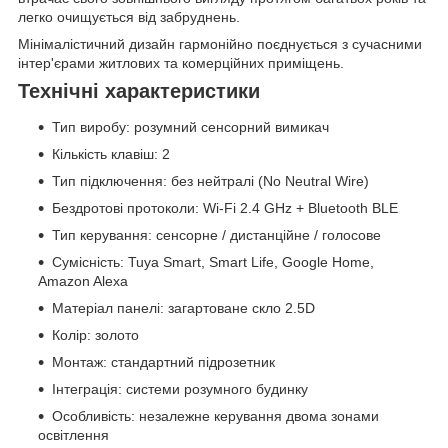
легко очищується від забруднень.
Мінімалістичний дизайн гармонійно поєднується з сучасними
інтер'єрами житлових та комерційних приміщень.
Технічні характеристики
Тип виробу: розумний сенсорний вимикач
Кількість клавіш: 2
Тип підключення: без нейтралі (No Neutral Wire)
Бездротові протоколи: Wi-Fi 2.4 GHz + Bluetooth BLE
Тип керування: сенсорне / дистанційне / голосове
Сумісність: Tuya Smart, Smart Life, Google Home,
Amazon Alexa
Матеріал панелі: загартоване скло 2.5D
Колір: золото
Монтаж: стандартний підрозетник
Інтеграція: системи розумного будинку
Особливість: незалежне керування двома зонами
освітлення