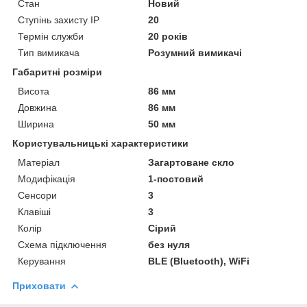
Стан
Новий
Ступінь захисту IP
20
Термін служби
20 років
Тип вимикача
Розумний вимикачі
Габаритні розміри
Висота
86 мм
Довжина
86 мм
Ширина
50 мм
Користувальницькі характеристики
Матеріал
Загартоване скло
Модифікація
1-постовий
Сенсори
3
Клавіші
3
Колір
Сірий
Схема підключення
без нуля
Керування
BLE (Bluetooth), WiFi
Приховати