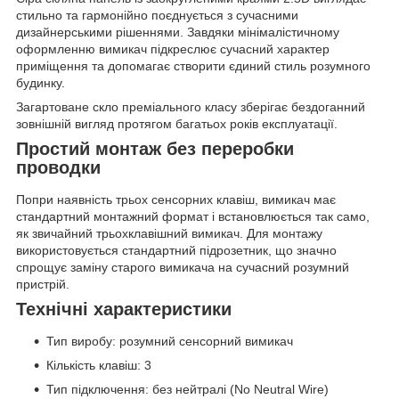
стильно та гармонійно поєднується з сучасними
дизайнерськими рішеннями. Завдяки мінімалістичному
оформленню вимикач підкреслює сучасний характер
приміщення та допомагає створити єдиний стиль розумного
будинку.
Загартоване скло преміального класу зберігає бездоганний
зовнішній вигляд протягом багатьох років експлуатації.
Простий монтаж без переробки
проводки
Попри наявність трьох сенсорних клавіш, вимикач має
стандартний монтажний формат і встановлюється так само,
як звичайний трьохклавішний вимикач. Для монтажу
використовується стандартний підрозетник, що значно
спрощує заміну старого вимикача на сучасний розумний
пристрій.
Технічні характеристики
Тип виробу: розумний сенсорний вимикач
Кількість клавіш: 3
Тип підключення: без нейтралі (No Neutral Wire)