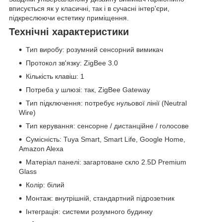
вписується як у класичні, так і в сучасні інтер'єри,
підкреслюючи естетику приміщення.
Технічні характеристики
Тип виробу: розумний сенсорний вимикач
Протокол зв'язку: ZigBee 3.0
Кількість клавіш: 1
Потреба у шлюзі: так, ZigBee Gateway
Тип підключення: потребує нульової лінії (Neutral
Wire)
Тип керування: сенсорне / дистанційне / голосове
Сумісність: Tuya Smart, Smart Life, Google Home,
Amazon Alexa
Матеріал панелі: загартоване скло 2.5D Premium
Glass
Колір: білий
Монтаж: внутрішній, стандартний підрозетник
Інтеграція: системи розумного будинку