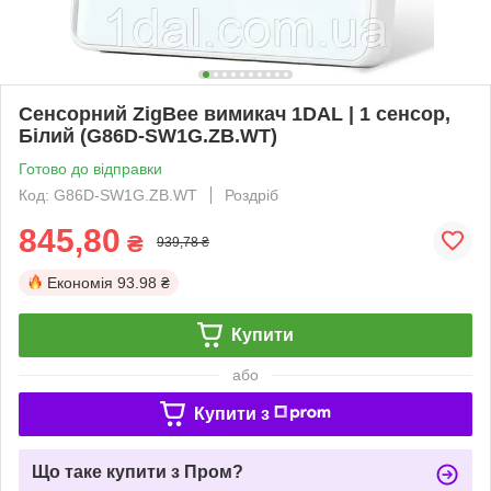
Сенсорний ZigBee вимикач 1DAL | 1 сенсор,
Білий (G86D-SW1G.ZB.WT)
Готово до відправки
Код: G86D-SW1G.ZB.WT
Роздріб
845,80
₴
939,78 ₴
Економія
93.98 ₴
Купити
або
Купити з
Що таке купити з Пром?