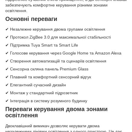
забезпечують комфортне керування різними зонами
освітлення.
Основні переваги
✔ Незалежне керування двома групами освітлення
✔ Протокол ZigBee 3.0 для максимальної стабільності
✔ Підтримка Tuya Smart та Smart Life
✔ Голосове керування через Google Home та Amazon Alexa
✔ Створення автоматизацій та сценаріїв освітлення
✔ Сенсорна скляна панель Premium Glass
✔ Плавний та комфортний сенсорний відгук
✔ Елегантний сучасний дизайн
✔ Монтаж у стандартний підрозетник
✔ Інтеграція в систему розумного будинку
Переваги керування двома зонами
освітлення
Двоклавішний вимикач дозволяє керувати двома
незалежними лініями освітлення з одного пристрою. Це дає