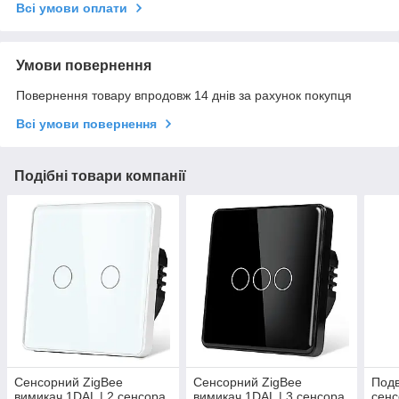
Всі умови оплати
Умови повернення
Повернення товару впродовж 14 днів за рахунок покупця
Всі умови повернення
Подібні товари компанії
Сенсорний ZigBee
Сенсорний ZigBee
Подв
вимикач 1DAL | 2 сенсора,
вимикач 1DAL | 3 сенсора,
сенс