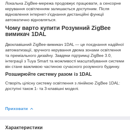
Локальна ZigBee-мережа продовжує працювати, а сенсорне
керування освітленням залишається доступним. Після
відновлення інтернет-з'єднання дистанційні функції
автоматично відновляться.
Чому варто купити Розумний ZigBee
вимикач 1DAL
Двоклавішний ZigBee-вимикач 1DAL — це поєднання надійної
автоматизації, зручного керування двома зонами освітлення
та преміального дизайну. Завдяки підтримці ZigBee 3.0,
інтеграції з Tuya Smart та можливості масштабування системи
він стане важливою частиною сучасного розумного будинку.
Розширюйте систему разом із 1DAL
Створіть цілісну систему освітлення з лінійкою ZigBee 1DAL:
доступні також 1- та 3-клавішні моделі.
Приховати
Характеристики