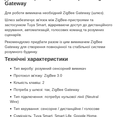
Gateway
Для роботи вимикача необхідний ZigBee Gateway (шлюз).
Шлюз забезпечує зв'язок між ZigBee-пристроями та
застосунком Tuya Smart, відкриваючи доступ до дистанційного
керування, автоматизацій, голосових команд та розумних
сценаріїв.
Рекомендуємо придбати разом із цим вимикачем ZigBee
Gateway для створення повноцінної та стабільної системи
розумного будинку.
Технічні характеристики
Тип виробу: розумний сенсорний вимикач
Протокол зв'язку: ZigBee 3.0
Кількість клавіш: 2
Потреба у шлюзі: так, ZigBee Gateway
Тип підключення: потребує нульової лінії (Neutral
Wire)
Тип керування: сенсорне / дистанційне / голосове
Сумісність: Tuya Smart, Smart Life, Google Home,