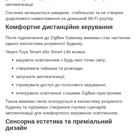
автоматизації.
Система залишається швидкою, стабільною та не створює
додаткового навантаження на домашній Wi-Fi роутер.
Комфортне дистанційне керування
Після підключення до ZigBee Gateway вимикач стає частиною
єдиної екосистеми розумного будинку.
Через Tuya Smart або Smart Life можна:
керувати освітленням з будь-якої точки світу;
створювати таймери та розклади;
запускати автоматизації;
отримувати доступ до голосового керування;
інтегрувати освітлення з іншими ZigBee-пристроями.
Також вимикач легко інтегрується в екосистему розумного
будинку та підтримує створення гнучких сценаріїв
автоматизації для комфортного керування освітленням.
Сенсорна естетика та преміальний
дизайн