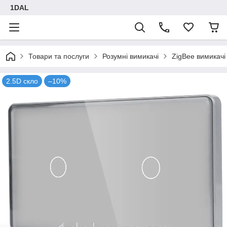
1DAL
Товари та послуги
Розумні вимикачі
ZigBee вимикачі
2.5D скло
–10%