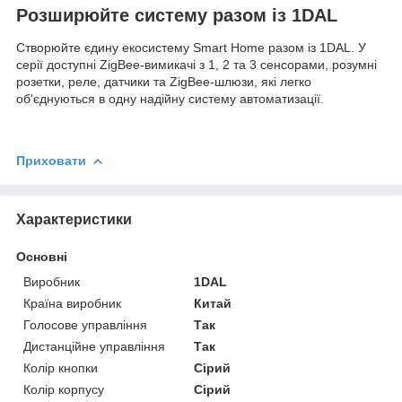
Розширюйте систему разом із 1DAL
Створюйте єдину екосистему Smart Home разом із 1DAL. У
серії доступні ZigBee-вимикачі з 1, 2 та 3 сенсорами, розумні
розетки, реле, датчики та ZigBee-шлюзи, які легко
об'єднуються в одну надійну систему автоматизації.
Приховати
Характеристики
Основні
Виробник
1DAL
Країна виробник
Китай
Голосове управління
Так
Дистанційне управління
Так
Колір кнопки
Сірий
Колір корпусу
Сірий