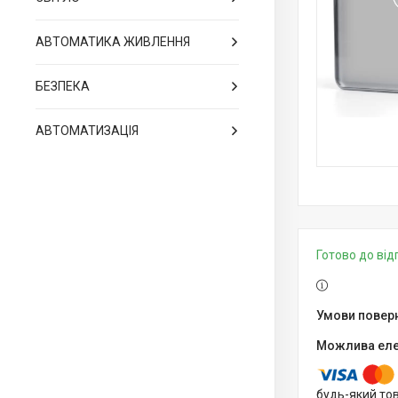
АВТОМАТИКА ЖИВЛЕННЯ
БЕЗПЕКА
АВТОМАТИЗАЦІЯ
Готово до ві
будь-який то