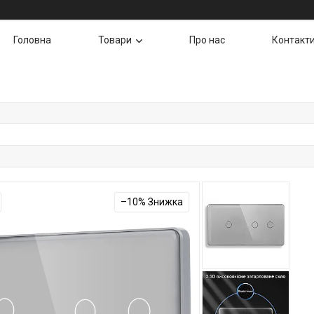
Головна
Товари
Про нас
Контакт
–10%