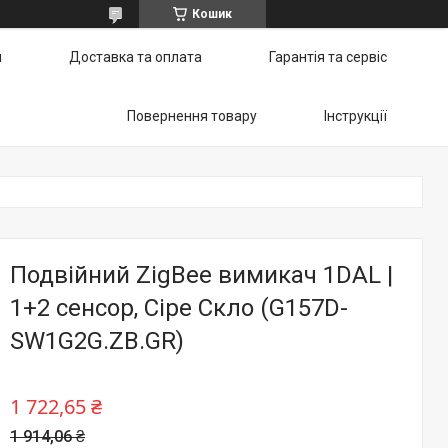
Кошик
и
Доставка та оплата
Гарантія та сервіс
Повернення товару
Інструкції
Подвійний ZigBee вимикач 1DAL |
1+2 сенсор, Сіре Скло (G157D-
SW1G2G.ZB.GR)
1 722,65 ₴
1 914,06 ₴