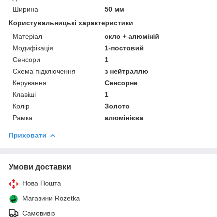
Ширина
50 мм
Користувальницькі характеристики
Матеріал
скло + алюміній
Модифікація
1-постовий
Сенсори
1
Схема підключення
з нейтраллю
Керування
Сенсорне
Клавіші
1
Колір
Золото
Рамка
алюмінієва
Приховати
Умови доставки
Нова Пошта
Магазини Rozetka
Самовивіз