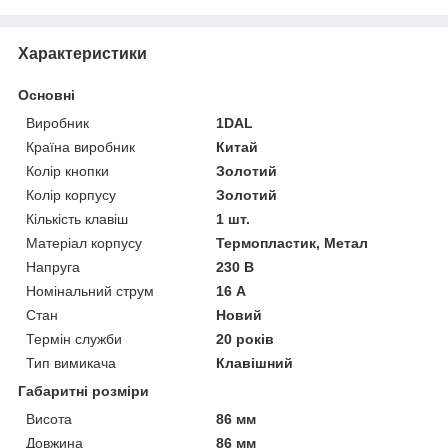
Характеристики
Основні
Виробник
1DAL
Країна виробник
Китай
Колір кнопки
Золотий
Колір корпусу
Золотий
Кількість клавіш
1 шт.
Матеріал корпусу
Термопластик, Метал
Напруга
230 В
Номінальний струм
16 А
Стан
Новий
Термін служби
20 років
Тип вимикача
Клавішний
Габаритні розміри
Висота
86 мм
Довжина
86 мм