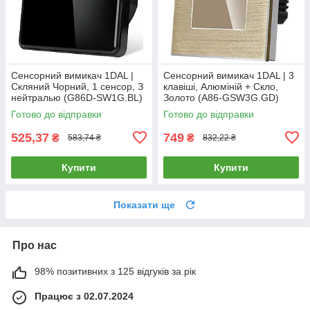
Сенсорний вимикач 1DAL |
Сенсорний вимикач 1DAL | 3
Скляний Чорний, 1 сенсор, З
клавіші, Алюміній + Скло,
нейтралью (G86D-SW1G.BL)
Золото (A86-GSW3G.GD)
Готово до відправки
Готово до відправки
525,37
749
₴
₴
583,74 ₴
832,22 ₴
Купити
Купити
Показати ще
Про нас
98% позитивних з 125 відгуків за рік
Працює з 02.07.2024