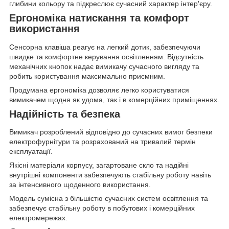
глибини кольору та підкреслює сучасний характер інтер'єру.
Ергономіка натискання та комфорт
використання
Сенсорна клавіша реагує на легкий дотик, забезпечуючи
швидке та комфортне керування освітленням. Відсутність
механічних кнопок надає вимикачу сучасного вигляду та
робить користування максимально приємним.
Продумана ергономіка дозволяє легко користуватися
вимикачем щодня як удома, так і в комерційних приміщеннях.
Надійність та безпека
Вимикач розроблений відповідно до сучасних вимог безпеки
електрофурнітури та розрахований на тривалий термін
експлуатації.
Якісні матеріали корпусу, загартоване скло та надійні
внутрішні компоненти забезпечують стабільну роботу навіть
за інтенсивного щоденного використання.
Модель сумісна з більшістю сучасних систем освітлення та
забезпечує стабільну роботу в побутових і комерційних
електромережах.