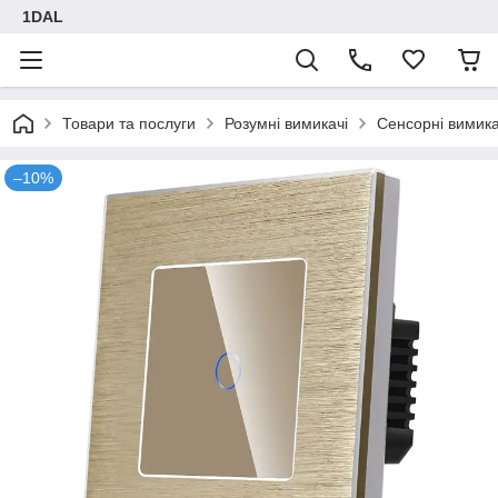
1DAL
Товари та послуги
Розумні вимикачі
Сенсорні вимика
–10%