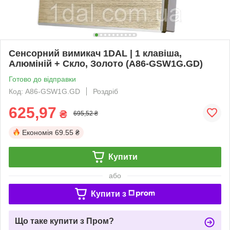
Сенсорний вимикач 1DAL | 1 клавіша,
Алюміній + Скло, Золото (A86-GSW1G.GD)
Готово до відправки
Код: A86-GSW1G.GD
Роздріб
625,97
₴
695,52 ₴
Економія
69.55 ₴
Купити
або
Купити з
Що таке купити з Пром?