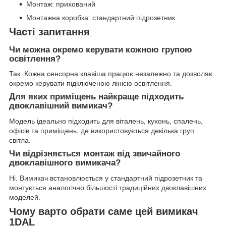
Монтаж: прихований
Монтажна коробка: стандартний підрозетник
Часті запитання
Чи можна окремо керувати кожною групою
освітлення?
Так. Кожна сенсорна клавіша працює незалежно та дозволяє
окремо керувати підключеною лінією освітлення.
Для яких приміщень найкраще підходить
двоклавішний вимикач?
Модель ідеально підходить для віталень, кухонь, спалень,
офісів та приміщень, де використовується декілька груп
світла.
Чи відрізняється монтаж від звичайного
двоклавішного вимикача?
Ні. Вимикач встановлюється у стандартний підрозетник та
монтується аналогічно більшості традиційних двоклавішних
моделей.
Чому варто обрати саме цей вимикач
1DAL