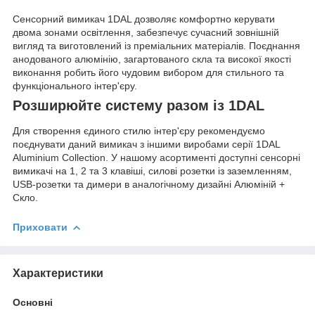
Сенсорний вимикач 1DAL дозволяє комфортно керувати
двома зонами освітлення, забезпечує сучасний зовнішній
вигляд та виготовлений із преміальних матеріалів. Поєднання
анодованого алюмінію, загартованого скла та високої якості
виконання робить його чудовим вибором для стильного та
функціонального інтер'єру.
Розширюйте систему разом із 1DAL
Для створення єдиного стилю інтер'єру рекомендуємо
поєднувати даний вимикач з іншими виробами серії 1DAL
Aluminium Collection. У нашому асортименті доступні сенсорні
вимикачі на 1, 2 та 3 клавіші, силові розетки із заземленням,
USB-розетки та димери в аналогічному дизайні Алюміній +
Скло.
Приховати
Характеристики
Основні