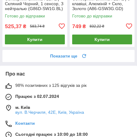
Скляний Чорний, 1 сенсор, З
клавіші, Алюміній + Скло,
нейтралью (G86D-SW1G.BL)
Золото (A86-GSW3G.GD)
Готово до відправки
Готово до відправки
525,37
749
₴
₴
583,74 ₴
832,22 ₴
Купити
Купити
Показати ще
Про нас
98% позитивних з 125 відгуків за рік
Працює з 02.07.2024
м. Київ
вул. В.Черчиля, 42Е, Київ, Україна
Контакти
Сьогодні працює з 10:00 до 18:00