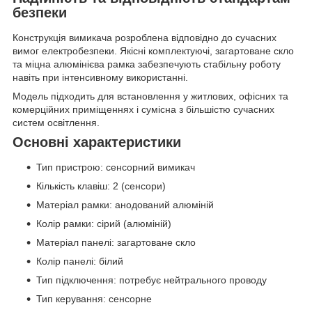
безпеки
Конструкція вимикача розроблена відповідно до сучасних
вимог електробезпеки. Якісні комплектуючі, загартоване скло
та міцна алюмінієва рамка забезпечують стабільну роботу
навіть при інтенсивному використанні.
Модель підходить для встановлення у житлових, офісних та
комерційних приміщеннях і сумісна з більшістю сучасних
систем освітлення.
Основні характеристики
Тип пристрою: сенсорний вимикач
Кількість клавіш: 2 (сенсори)
Матеріал рамки: анодований алюміній
Колір рамки: сірий (алюміній)
Матеріал панелі: загартоване скло
Колір панелі: білий
Тип підключення: потребує нейтрального проводу
Тип керування: сенсорне