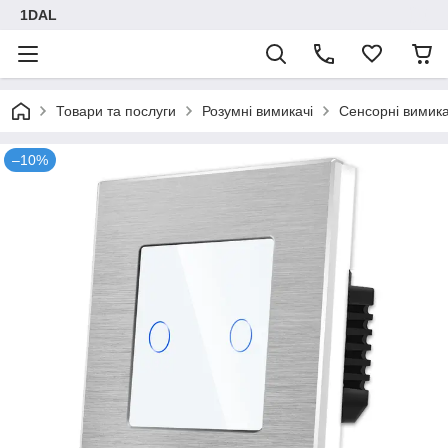
1DAL
Товари та послуги
Розумні вимикачі
Сенсорні вимика
–10%