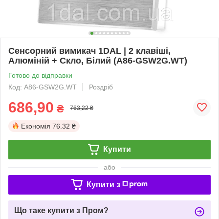
Сенсорний вимикач 1DAL | 2 клавіші,
Алюміній + Скло, Білий (A86-GSW2G.WT)
Готово до відправки
Код: A86-GSW2G.WT
Роздріб
686,90
₴
763,22 ₴
Економія
76.32 ₴
Купити
або
Купити з
Що таке купити з Пром?