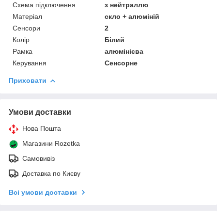
Схема підключення
з нейтраллю
Матеріал
скло + алюміній
Сенсори
2
Колір
Білий
Рамка
алюмінієва
Керування
Сенсорне
Приховати
Умови доставки
Нова Пошта
Магазини Rozetka
Самовивіз
Доставка по Києву
Всі умови доставки