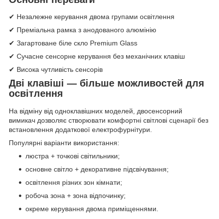
✔ Незалежне керування двома групами освітлення
✔ Преміальна рамка з анодованого алюмінію
✔ Загартоване біле скло Premium Glass
✔ Сучасне сенсорне керування без механічних клавіш
✔ Висока чутливість сенсорів
Дві клавіші — більше можливостей для
освітлення
На відміну від одноклавішних моделей, двосенсорний
вимикач дозволяє створювати комфортні світлові сценарії без
встановлення додаткової електрофурнітури.
Популярні варіанти використання:
люстра + точкові світильники;
основне світло + декоративне підсвічування;
освітлення різних зон кімнати;
робоча зона + зона відпочинку;
окреме керування двома приміщеннями.