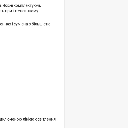
 Якісні комплектуючі,
іть при інтенсивному
ннях і сумісна з більшістю
дключеною лінією освітлення.