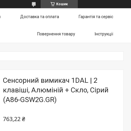
Кошик
и
Доставка та оплата
Гарантія та сервіс
Повернення товару
Інструкції
Сенсорний вимикач 1DAL | 2
клавіші, Алюміній + Скло, Сірий
(A86-GSW2G.GR)
763,22 ₴