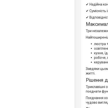
✔ Надійна кон
✔ Сумісність 
✔ Відповідні
Максимал
Три незалежні
Найпоширеніш
люстра +
освітлен
кухня, ї
робоче, 
керуван
Завдяки цьом
житті.
Рішення д
Триклавішні с
поєднати функ
Поєднання хол
чудово вигляд