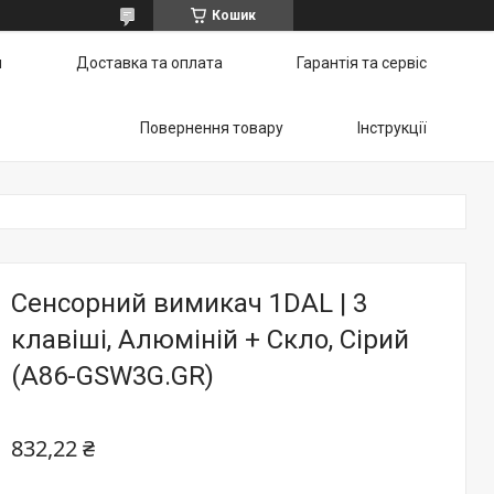
Кошик
и
Доставка та оплата
Гарантія та сервіс
Повернення товару
Інструкції
Сенсорний вимикач 1DAL | 3
клавіші, Алюміній + Скло, Сірий
(A86-GSW3G.GR)
832,22 ₴