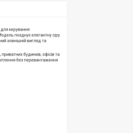
 для керування
Модель поєднує елегантну сіру
ий зовнішній вигляд та
приватних будинків, офісів та
світлення без перевантаження