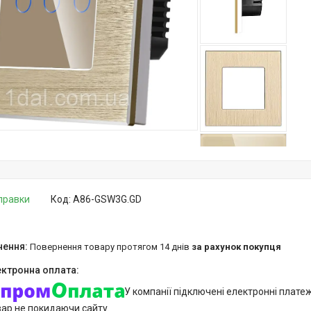
дправки
Код:
A86-GSW3G.GD
повернення товару протягом 14 днів
за рахунок покупця
У компанії підключені електронні плате
вар не покидаючи сайту.