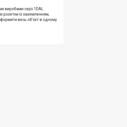
ми виробами серії 1DAL
лові розетки із заземленням,
оформити весь об'єкт в одному