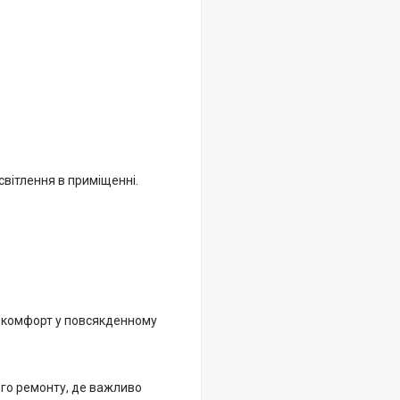
світлення в приміщенні.
а комфорт у повсякденному
ого ремонту, де важливо