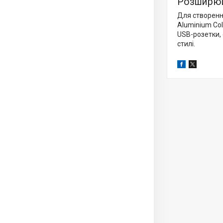
Розширюй
Для створенн
Aluminium Coll
USB-розетки, 
стилі.