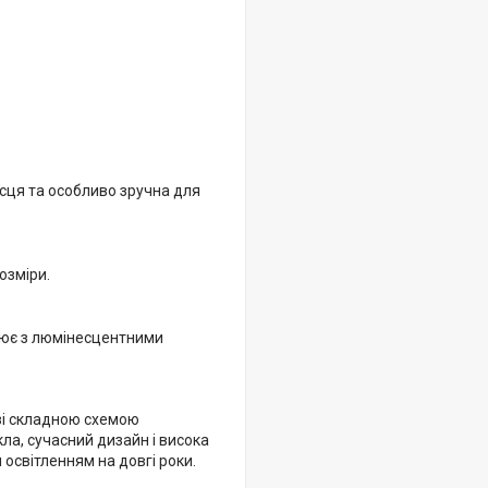
сця та особливо зручна для
озміри.
ацює з люмінесцентними
зі складною схемою
кла, сучасний дизайн і висока
освітленням на довгі роки.