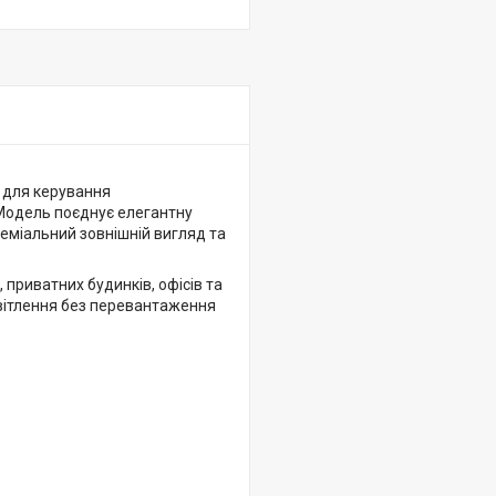
 для керування
 Модель поєднує елегантну
еміальний зовнішній вигляд та
приватних будинків, офісів та
світлення без перевантаження