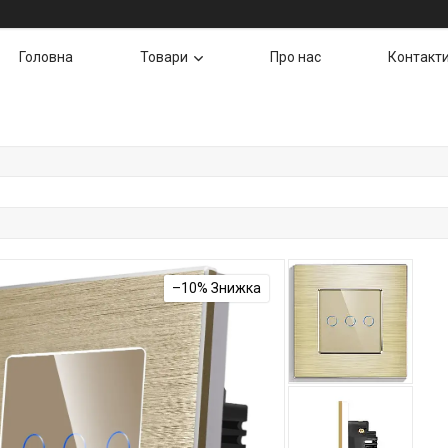
Головна
Товари
Про нас
Контакт
–10%