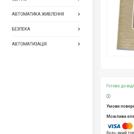
АВТОМАТИКА ЖИВЛЕННЯ
БЕЗПЕКА
АВТОМАТИЗАЦІЯ
Готово до ві
будь-який то