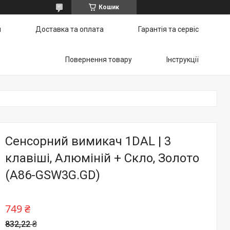
Кошик
и
Доставка та оплата
Гарантія та сервіс
Повернення товару
Інструкції
Сенсорний вимикач 1DAL | 3
клавіші, Алюміній + Скло, Золото
(A86-GSW3G.GD)
749 ₴
832,22 ₴