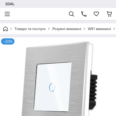
1DAL
Товари та послуги
Розумні вимикачі
WiFi вимикачі
–10%