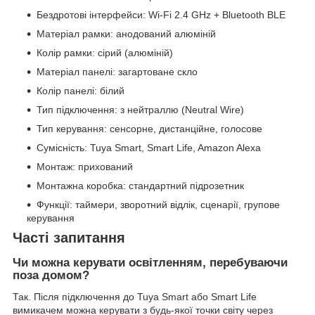
Бездротові інтерфейси: Wi-Fi 2.4 GHz + Bluetooth BLE
Матеріал рамки: анодований алюміній
Колір рамки: сірий (алюміній)
Матеріал панелі: загартоване скло
Колір панелі: білий
Тип підключення: з нейтраллю (Neutral Wire)
Тип керування: сенсорне, дистанційне, голосове
Сумісність: Tuya Smart, Smart Life, Amazon Alexa
Монтаж: прихований
Монтажна коробка: стандартний підрозетник
Функції: таймери, зворотний відлік, сценарії, групове
керування
Часті запитання
Чи можна керувати освітленням, перебуваючи
поза домом?
Так. Після підключення до Tuya Smart або Smart Life
вимикачем можна керувати з будь-якої точки світу через