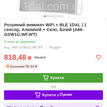
Розумний вимикач WiFi + BLE 1DAL | 1
сенсор, Алюміній + Скло, Білий (A86-
GSW1G.WF.WT)
Готово до відправки
Код: A86-GSW1G.WF.WT
Роздріб
818,48
₴
909,42 ₴
Економія
90.94 ₴
Купити
або
Купити з