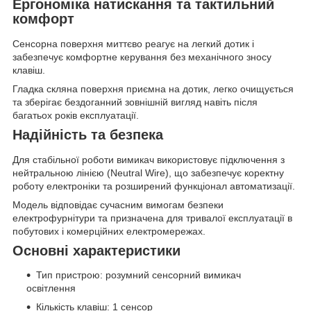
Ергономіка натискання та тактильний
комфорт
Сенсорна поверхня миттєво реагує на легкий дотик і
забезпечує комфортне керування без механічного зносу
клавіш.
Гладка скляна поверхня приємна на дотик, легко очищується
та зберігає бездоганний зовнішній вигляд навіть після
багатьох років експлуатації.
Надійність та безпека
Для стабільної роботи вимикач використовує підключення з
нейтральною лінією (Neutral Wire), що забезпечує коректну
роботу електроніки та розширений функціонал автоматизації.
Модель відповідає сучасним вимогам безпеки
електрофурнітури та призначена для тривалої експлуатації в
побутових і комерційних електромережах.
Основні характеристики
Тип пристрою: розумний сенсорний вимикач
освітлення
Кількість клавіш: 1 сенсор