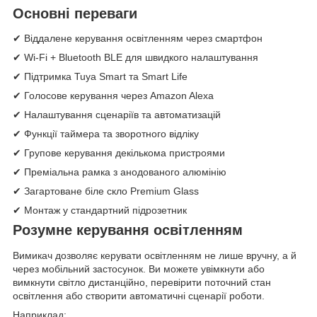
Основні переваги
✔ Віддалене керування освітленням через смартфон
✔ Wi-Fi + Bluetooth BLE для швидкого налаштування
✔ Підтримка Tuya Smart та Smart Life
✔ Голосове керування через Amazon Alexa
✔ Налаштування сценаріїв та автоматизацій
✔ Функції таймера та зворотного відліку
✔ Групове керування декількома пристроями
✔ Преміальна рамка з анодованого алюмінію
✔ Загартоване біле скло Premium Glass
✔ Монтаж у стандартний підрозетник
Розумне керування освітленням
Вимикач дозволяє керувати освітленням не лише вручну, а й
через мобільний застосунок. Ви можете увімкнути або
вимкнути світло дистанційно, перевірити поточний стан
освітлення або створити автоматичні сценарії роботи.
Наприклад: