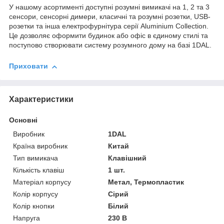
У нашому асортименті доступні розумні вимикачі на 1, 2 та 3
сенсори, сенсорні димери, класичні та розумні розетки, USB-
розетки та інша електрофурнітура серії Aluminium Collection.
Це дозволяє оформити будинок або офіс в єдиному стилі та
поступово створювати систему розумного дому на базі 1DAL.
Приховати
Характеристики
Основні
Виробник
1DAL
Країна виробник
Китай
Тип вимикача
Клавішний
Кількість клавіш
1 шт.
Матеріал корпусу
Метал, Термопластик
Колір корпусу
Сірий
Колір кнопки
Білий
Напруга
230 В