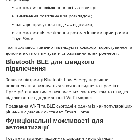
автоматичне ввімкнення світла ввечері;
вимкнення освітлення за розкладом;
імітація присутності під час відпустки;
автоматизація освітлення разом з іншими пристроями
Tuya Smart.
Такі можливості значно підвищують комфорт користування та
допомагають оптимізувати споживання електроенергії.
Bluetooth BLE для швидкого
підключення
Завдяки підтримці Bluetooth Low Energy первинне
налаштування виконується значно швидше та простіше.
Пристрій автоматично визначається застосунком та швидко
підключається до домашньої Wi-Fi мережі.
Поєднання Wi-Fi та BLE сьогодні є одним із найпопулярніших
рішень у сучасних системах Smart Home.
Функціональні можливості для
автоматизації
Розумний вимикач підтримує широкий набір функцій