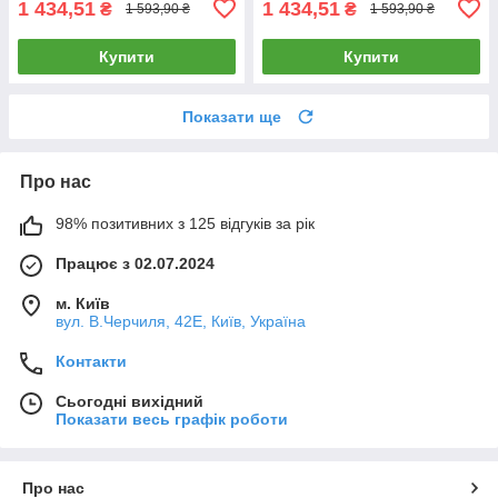
1 434,51
1 434,51
₴
₴
1 593,90 ₴
1 593,90 ₴
Купити
Купити
Показати ще
Про нас
98% позитивних з 125 відгуків за рік
Працює з 02.07.2024
м. Київ
вул. В.Черчиля, 42Е, Київ, Україна
Контакти
Сьогодні вихідний
Показати весь графік роботи
Про нас