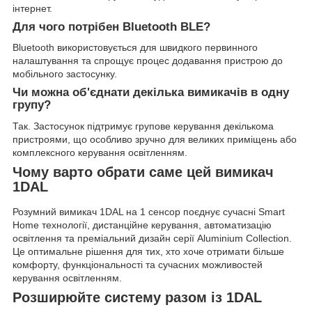
інтернет.
Для чого потрібен Bluetooth BLE?
Bluetooth використовується для швидкого первинного
налаштування та спрощує процес додавання пристрою до
мобільного застосунку.
Чи можна об'єднати декілька вимикачів в одну
групу?
Так. Застосунок підтримує групове керування декількома
пристроями, що особливо зручно для великих приміщень або
комплексного керування освітленням.
Чому варто обрати саме цей вимикач
1DAL
Розумний вимикач 1DAL на 1 сенсор поєднує сучасні Smart
Home технології, дистанційне керування, автоматизацію
освітлення та преміальний дизайн серії Aluminium Collection.
Це оптимальне рішення для тих, хто хоче отримати більше
комфорту, функціональності та сучасних можливостей
керування освітленням.
Розширюйте систему разом із 1DAL