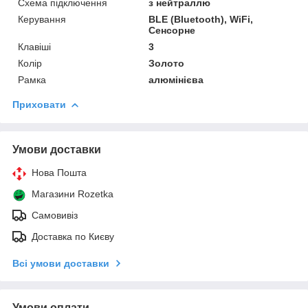
Схема підключення
з нейтраллю
Керування
BLE (Bluetooth), WiFi,
Сенсорне
Клавіші
3
Колір
Золото
Рамка
алюмінієва
Приховати
Умови доставки
Нова Пошта
Магазини Rozetka
Самовивіз
Доставка по Києву
Всі умови доставки
Умови оплати