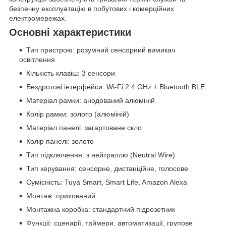
безпечну експлуатацію в побутових і комерційних
електромережах.
Основні характеристики
Тип пристрою: розумний сенсорний вимикач
освітлення
Кількість клавіш: 3 сенсори
Бездротові інтерфейси: Wi-Fi 2.4 GHz + Bluetooth BLE
Матеріал рамки: анодований алюміній
Колір рамки: золото (алюміній)
Матеріал панелі: загартоване скло
Колір панелі: золото
Тип підключення: з нейтраллю (Neutral Wire)
Тип керування: сенсорне, дистанційне, голосове
Сумісність: Tuya Smart, Smart Life, Amazon Alexa
Монтаж: прихований
Монтажна коробка: стандартний підрозетник
Функції: сценарії, таймери, автоматизації, групове