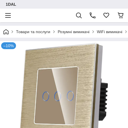
1DAL
Товари та послуги
Розумні вимикачі
WiFi вимикачі
–10%