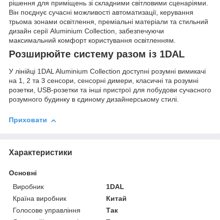
рішення для приміщень зі складними світловими сценаріями.
Він поєднує сучасні можливості автоматизації, керування
трьома зонами освітлення, преміальні матеріали та стильний
дизайн серії Aluminium Collection, забезпечуючи
максимальний комфорт користування освітленням.
Розширюйте систему разом із 1DAL
У лінійці 1DAL Aluminium Collection доступні розумні вимикачі
на 1, 2 та 3 сенсори, сенсорні димери, класичні та розумні
розетки, USB-розетки та інші пристрої для побудови сучасного
розумного будинку в єдиному дизайнерському стилі.
Приховати
Характеристики
Основні
Виробник
1DAL
Країна виробник
Китай
Голосове управління
Так