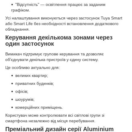
"Відсутність" — освітлення працює за заданим
графіком.
Усі налаштування виконуються через застосунок Tuya Smart
або Smart Life без необхідності встановлення додаткового
обладнання.
Керування декількома зонами через
один застосунок
Вимикач підтримує групове керування та дозволяє
об'єднувати декілька пристроїв у єдину систему.
Це особливо актуально для:
великих квартир;
приватних будинків;
офісів;
шоурумів;
комерційних приміщень.
Користувач може контролювати всі світлові групи зі
смартфона незалежно від місця перебування.
Преміальний дизайн серії Aluminium