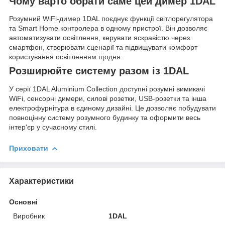
Чому варто обрати саме цей димер 1DAL
Розумний WiFi-димер 1DAL поєднує функції світлорегулятора
та Smart Home контролера в одному пристрої. Він дозволяє
автоматизувати освітлення, керувати яскравістю через
смартфон, створювати сценарії та підвищувати комфорт
користування освітленням щодня.
Розширюйте систему разом із 1DAL
У серії 1DAL Aluminium Collection доступні розумні вимикачі
WiFi, сенсорні димери, силові розетки, USB-розетки та інша
електрофурнітура в єдиному дизайні. Це дозволяє побудувати
повноцінну систему розумного будинку та оформити весь
інтер'єр у сучасному стилі.
Приховати
Характеристики
Основні
Виробник
1DAL