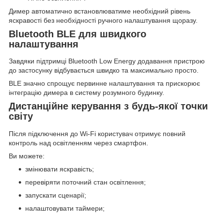
Димер автоматично встановлюватиме необхідний рівень
яскравості без необхідності ручного налаштування щоразу.
Bluetooth BLE для швидкого
налаштування
Завдяки підтримці Bluetooth Low Energy додавання пристрою
до застосунку відбувається швидко та максимально просто.
BLE значно спрощує первинне налаштування та прискорює
інтеграцію димера в систему розумного будинку.
Дистанційне керування з будь-якої точки
світу
Після підключення до Wi-Fi користувач отримує повний
контроль над освітленням через смартфон.
Ви можете:
змінювати яскравість;
перевіряти поточний стан освітлення;
запускати сценарії;
налаштовувати таймери;