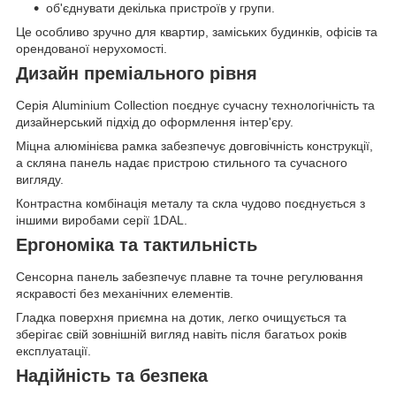
об'єднувати декілька пристроїв у групи.
Це особливо зручно для квартир, заміських будинків, офісів та
орендованої нерухомості.
Дизайн преміального рівня
Серія Aluminium Collection поєднує сучасну технологічність та
дизайнерський підхід до оформлення інтер'єру.
Міцна алюмінієва рамка забезпечує довговічність конструкції,
а скляна панель надає пристрою стильного та сучасного
вигляду.
Контрастна комбінація металу та скла чудово поєднується з
іншими виробами серії 1DAL.
Ергономіка та тактильність
Сенсорна панель забезпечує плавне та точне регулювання
яскравості без механічних елементів.
Гладка поверхня приємна на дотик, легко очищується та
зберігає свій зовнішній вигляд навіть після багатьох років
експлуатації.
Надійність та безпека