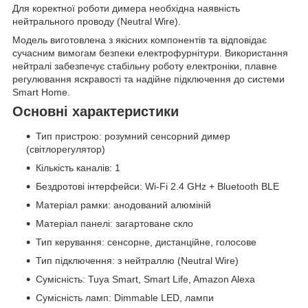
Для коректної роботи димера необхідна наявність
нейтрального проводу (Neutral Wire).
Модель виготовлена з якісних компонентів та відповідає
сучасним вимогам безпеки електрофурнітури. Використання
нейтралі забезпечує стабільну роботу електроніки, плавне
регулювання яскравості та надійне підключення до системи
Smart Home.
Основні характеристики
Тип пристрою: розумний сенсорний димер
(світлорегулятор)
Кількість каналів: 1
Бездротові інтерфейси: Wi-Fi 2.4 GHz + Bluetooth BLE
Матеріал рамки: анодований алюміній
Матеріал панелі: загартоване скло
Тип керування: сенсорне, дистанційне, голосове
Тип підключення: з нейтраллю (Neutral Wire)
Сумісність: Tuya Smart, Smart Life, Amazon Alexa
Сумісність ламп: Dimmable LED, лампи