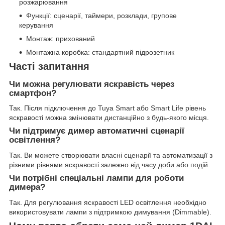
розжарювання
Функції: сценарії, таймери, розклади, групове
керування
Монтаж: прихований
Монтажна коробка: стандартний підрозетник
Часті запитання
Чи можна регулювати яскравість через
смартфон?
Так. Після підключення до Tuya Smart або Smart Life рівень
яскравості можна змінювати дистанційно з будь-якого місця.
Чи підтримує димер автоматичні сценарії
освітлення?
Так. Ви можете створювати власні сценарії та автоматизації з
різними рівнями яскравості залежно від часу доби або подій.
Чи потрібні спеціальні лампи для роботи
димера?
Так. Для регулювання яскравості LED освітлення необхідно
використовувати лампи з підтримкою димування (Dimmable).