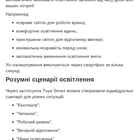
ваших потреб.
Наприклад:
яскраве світло для роботи вранці;
комфортне освітлення вдень;
приглушене світло для відпочинку ввечері;
мінімальна яскравість перед сном;
автоматичне вимкнення освітлення вночі.
Усі налаштування виконуються через смартфон за кілька
секунд.
Розумні сценарії освітлення
Через застосунок Tuya Smart можна створювати індивідуальні
сценарії для різних ситуацій:
"Кінотеатр";
"Читання";
"Робочий режим";
"Вечірній відпочинок";
"Нічне освітлення".