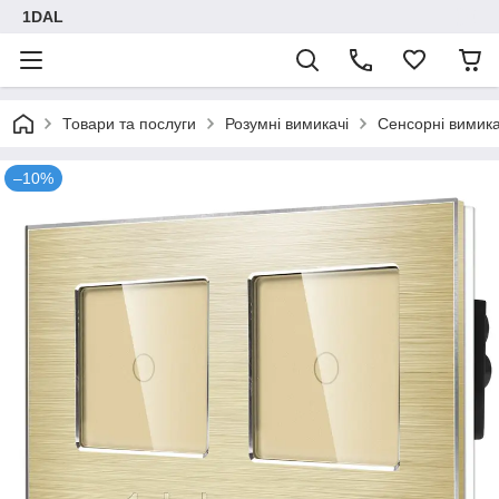
1DAL
Товари та послуги
Розумні вимикачі
Сенсорні вимика
–10%