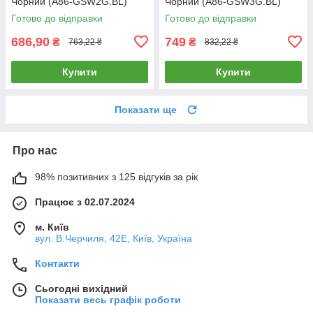
Чорний (A86-GSW2G.BL)
Чорний (A86-GSW3G.BL)
Готово до відправки
Готово до відправки
686,90
749
₴
₴
763,22 ₴
832,22 ₴
Купити
Купити
Показати ще
Про нас
98% позитивних з 125 відгуків за рік
Працює з 02.07.2024
м. Київ
вул. В.Черчиля, 42Е, Київ, Україна
Контакти
Сьогодні вихідний
Показати весь графік роботи