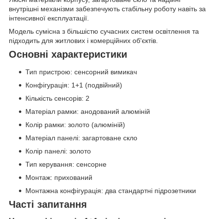
внутрішні механізми забезпечують стабільну роботу навіть за
інтенсивної експлуатації.
Модель сумісна з більшістю сучасних систем освітлення та
підходить для житлових і комерційних об'єктів.
Основні характеристики
Тип пристрою: сенсорний вимикач
Конфігурація: 1+1 (подвійний)
Кількість сенсорів: 2
Матеріал рамки: анодований алюміній
Колір рамки: золото (алюміній)
Матеріал панелі: загартоване скло
Колір панелі: золото
Тип керування: сенсорне
Монтаж: прихований
Монтажна конфігурація: два стандартні підрозетники
Часті запитання