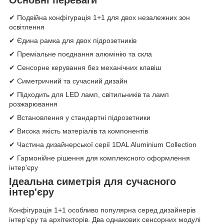
✔ Подвійна конфігурація 1+1 для двох незалежних зон
освітлення
✔ Єдина рамка для двох підрозетників
✔ Преміальне поєднання алюмінію та скла
✔ Сенсорне керування без механічних клавіш
✔ Симетричний та сучасний дизайн
✔ Підходить для LED ламп, світильників та ламп
розжарювання
✔ Встановлення у стандартні підрозетники
✔ Висока якість матеріалів та компонентів
✔ Частина дизайнерської серії 1DAL Aluminium Collection
✔ Гармонійне рішення для комплексного оформлення
інтер'єру
Ідеальна симетрія для сучасного
інтер'єру
Конфігурація 1+1 особливо популярна серед дизайнерів
інтер'єру та архітекторів. Два однакових сенсорних модулі