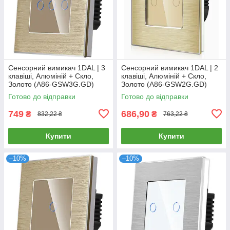
Сенсорний вимикач 1DAL | 3
Сенсорний вимикач 1DAL | 2
клавіші, Алюміній + Скло,
клавіші, Алюміній + Скло,
Золото (A86-GSW3G.GD)
Золото (A86-GSW2G.GD)
Готово до відправки
Готово до відправки
749
686,90
₴
₴
832,22 ₴
763,22 ₴
Купити
Купити
–10%
–10%