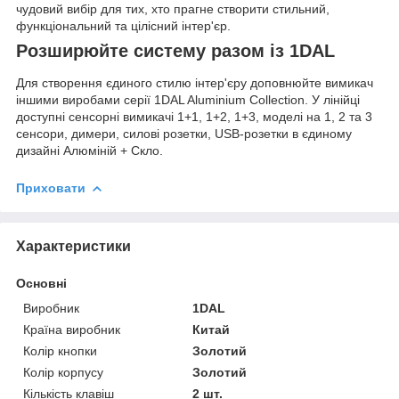
чудовий вибір для тих, хто прагне створити стильний,
функціональний та цілісний інтер'єр.
Розширюйте систему разом із 1DAL
Для створення єдиного стилю інтер'єру доповнюйте вимикач
іншими виробами серії 1DAL Aluminium Collection. У лінійці
доступні сенсорні вимикачі 1+1, 1+2, 1+3, моделі на 1, 2 та 3
сенсори, димери, силові розетки, USB-розетки в єдиному
дизайні Алюміній + Скло.
Приховати
Характеристики
Основні
Виробник
1DAL
Країна виробник
Китай
Колір кнопки
Золотий
Колір корпусу
Золотий
Кількість клавіш
2 шт.