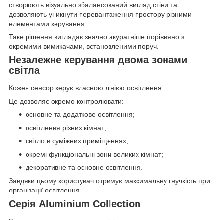
створюють візуально збалансований вигляд стіни та
дозволяють уникнути перевантаження простору різними
елементами керування.
Таке рішення виглядає значно акуратніше порівняно з
окремими вимикачами, встановленими поруч.
Незалежне керування двома зонами
світла
Кожен сенсор керує власною лінією освітлення.
Це дозволяє окремо контролювати:
основне та додаткове освітлення;
освітлення різних кімнат;
світло в суміжних приміщеннях;
окремі функціональні зони великих кімнат;
декоративне та основне освітлення.
Завдяки цьому користувач отримує максимальну гнучкість при
організації освітлення.
Серія Aluminium Collection