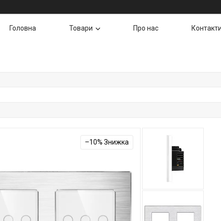
Головна
Товари
Про нас
Контакт
–10%