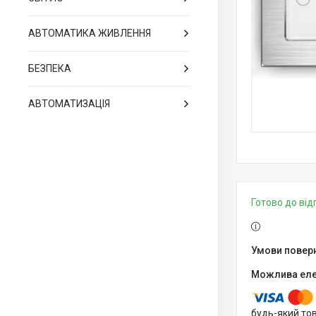
АВТОМАТИКА ЖИВЛЕННЯ
БЕЗПЕКА
АВТОМАТИЗАЦІЯ
Готово до ві
будь-який то