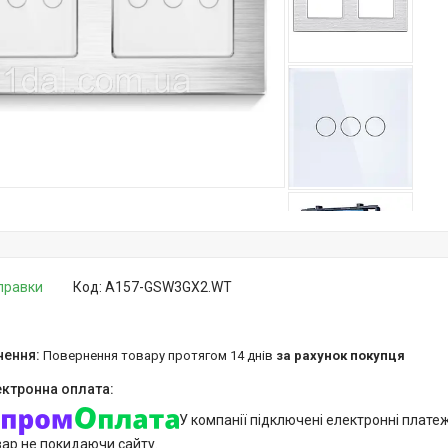
дправки
Код:
A157-GSW3GX2.WT
повернення товару протягом 14 днів
за рахунок покупця
У компанії підключені електронні плате
вар не покидаючи сайту.