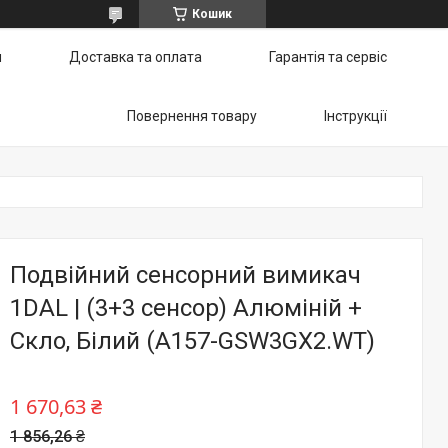
Кошик
и
Доставка та оплата
Гарантія та сервіс
Повернення товару
Інструкції
Подвійний сенсорний вимикач
1DAL | (3+3 сенсор) Алюміній +
Скло, Білий (A157-GSW3GX2.WT)
1 670,63 ₴
1 856,26 ₴