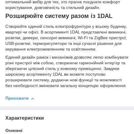
оптимальний вибір для тих, хто прагне поєднати комфорт
користування, довговічність та стильний дизайн.
Розширюйте систему разом із 1DAL
Створюйте єдиний стиль електрофурнітури у всьому будинку,
квартирі чи офісі. В асортименті 1DAL представлені вимикачі,
розетки, димери, сенсорні вимикачі, Wi-Fi та ZigBee пристрої,
USB-розетки, терморегулятори та інші сучасні рішення для
керування електроживленням та освітленням.
Єдиний дизайн рамок і механізмів дозволяє легко комбінувати
різні пристрої між собою, створюючи гармонійний інтер'єр та
зберігаючи цілісний стиль у кожному приміщенні. Завдяки
широкому асортименту 1DAL ви можете поступово
розширювати систему, додаючи нові функції та можливості
без необхідності змінювати загальну концепцію оформлення.
Приховати
Характеристики
Основні