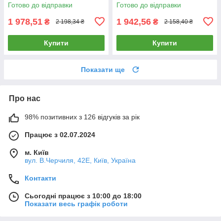
Золото (A157-GSW1G.WF-
GSW2G.ZB-ST.ZB.WT)
Готово до відправки
Готово до відправки
STUTC.WF.GD)
1 978,51
1 942,56
₴
₴
2 198,34 ₴
2 158,40 ₴
Купити
Купити
Показати ще
Про нас
98% позитивних з 126 відгуків за рік
Працює з 02.07.2024
м. Київ
вул. В.Черчиля, 42Е, Київ, Україна
Контакти
Сьогодні працює з 10:00 до 18:00
Показати весь графік роботи