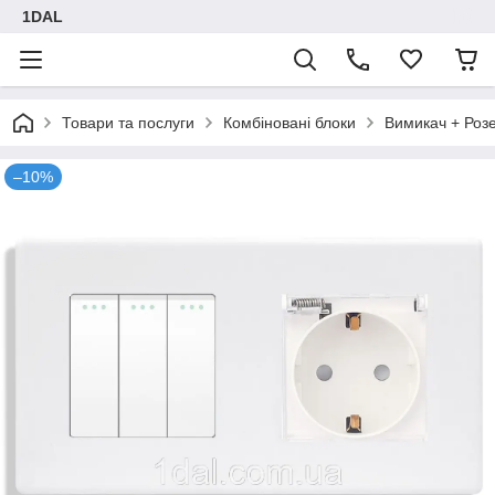
1DAL
Товари та послуги
Комбіновані блоки
Вимикач + Роз
–10%