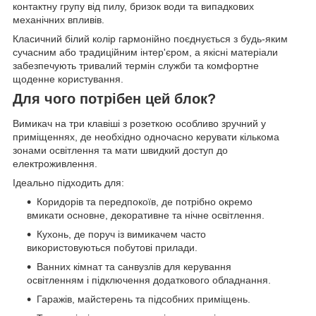
контактну групу від пилу, бризок води та випадкових
механічних впливів.
Класичний білий колір гармонійно поєднується з будь-яким
сучасним або традиційним інтер'єром, а якісні матеріали
забезпечують тривалий термін служби та комфортне
щоденне користування.
Для чого потрібен цей блок?
Вимикач на три клавіші з розеткою особливо зручний у
приміщеннях, де необхідно одночасно керувати кількома
зонами освітлення та мати швидкий доступ до
електроживлення.
Ідеально підходить для:
Коридорів та передпокоїв, де потрібно окремо
вмикати основне, декоративне та нічне освітлення.
Кухонь, де поруч із вимикачем часто
використовуються побутові прилади.
Ванних кімнат та санвузлів для керування
освітленням і підключення додаткового обладнання.
Гаражів, майстерень та підсобних приміщень.