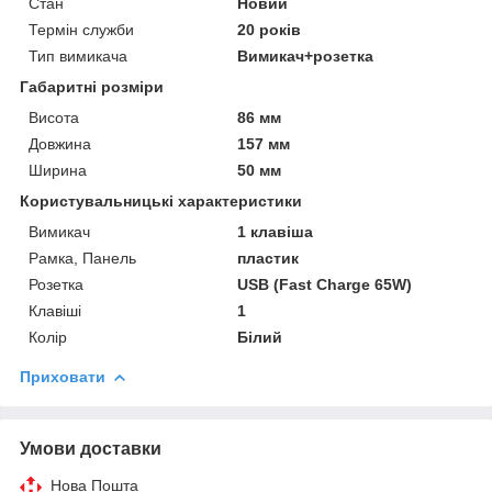
Стан
Новий
Термін служби
20 років
Тип вимикача
Вимикач+розетка
Габаритні розміри
Висота
86 мм
Довжина
157 мм
Ширина
50 мм
Користувальницькі характеристики
Вимикач
1 клавіша
Рамка, Панель
пластик
Розетка
USB (Fast Charge 65W)
Клавіші
1
Колір
Білий
Приховати
Умови доставки
Нова Пошта