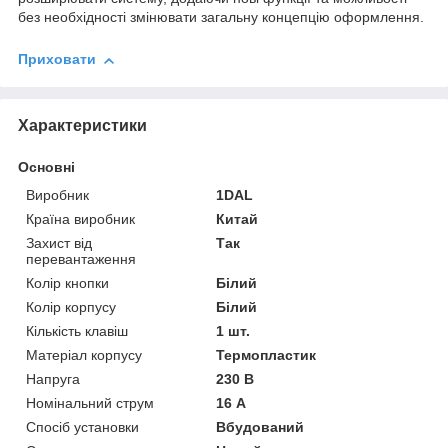
без необхідності змінювати загальну концепцію оформлення.
Приховати
Характеристики
Основні
Виробник
1DAL
Країна виробник
Китай
Захист від
Так
перевантаження
Колір кнопки
Білий
Колір корпусу
Білий
Кількість клавіш
1 шт.
Матеріал корпусу
Термопластик
Напруга
230 В
Номінальний струм
16 А
Спосіб установки
Вбудований