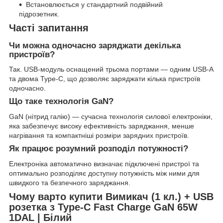
Встановлюється у стандартний подвійний
підрозетник.
Часті запитання
Чи можна одночасно заряджати декілька
пристроїв?
Так. USB-модуль оснащений трьома портами — одним USB-A
та двома Type-C, що дозволяє заряджати кілька пристроїв
одночасно.
Що таке технологія GaN?
GaN (нітрид галію) — сучасна технологія силової електроніки,
яка забезпечує високу ефективність заряджання, менше
нагрівання та компактніші розміри зарядних пристроїв.
Як працює розумний розподіл потужності?
Електроніка автоматично визначає підключені пристрої та
оптимально розподіляє доступну потужність між ними для
швидкого та безпечного заряджання.
Чому варто купити Вимикач (1 кл.) + USB
розетка з Type-C Fast Charge GaN 65W
1DAL | Білий