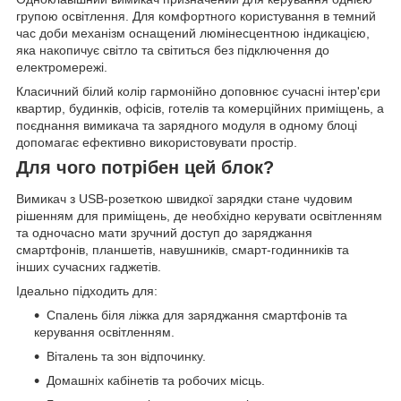
групою освітлення. Для комфортного користування в темний
час доби механізм оснащений люмінесцентною індикацією,
яка накопичує світло та світиться без підключення до
електромережі.
Класичний білий колір гармонійно доповнює сучасні інтер'єри
квартир, будинків, офісів, готелів та комерційних приміщень, а
поєднання вимикача та зарядного модуля в одному блоці
допомагає ефективно використовувати простір.
Для чого потрібен цей блок?
Вимикач з USB-розеткою швидкої зарядки стане чудовим
рішенням для приміщень, де необхідно керувати освітленням
та одночасно мати зручний доступ до заряджання
смартфонів, планшетів, навушників, смарт-годинників та
інших сучасних гаджетів.
Ідеально підходить для:
Спалень біля ліжка для заряджання смартфонів та
керування освітленням.
Віталень та зон відпочинку.
Домашніх кабінетів та робочих місць.