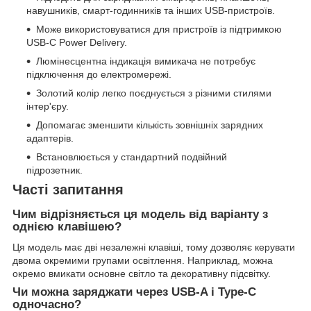
навушників, смарт-годинників та інших USB-пристроїв.
Може використовуватися для пристроїв із підтримкою
USB-C Power Delivery.
Люмінесцентна індикація вимикача не потребує
підключення до електромережі.
Золотий колір легко поєднується з різними стилями
інтер'єру.
Допомагає зменшити кількість зовнішніх зарядних
адаптерів.
Встановлюється у стандартний подвійний
підрозетник.
Часті запитання
Чим відрізняється ця модель від варіанту з
однією клавішею?
Ця модель має дві незалежні клавіші, тому дозволяє керувати
двома окремими групами освітлення. Наприклад, можна
окремо вмикати основне світло та декоративну підсвітку.
Чи можна заряджати через USB-A і Type-C
одночасно?