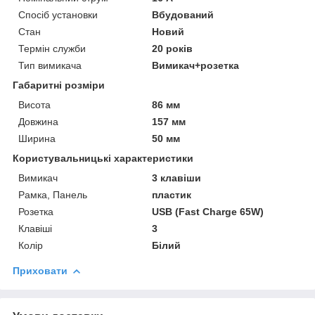
Спосіб установки
Вбудований
Стан
Новий
Термін служби
20 років
Тип вимикача
Вимикач+розетка
Габаритні розміри
Висота
86 мм
Довжина
157 мм
Ширина
50 мм
Користувальницькі характеристики
Вимикач
3 клавіши
Рамка, Панель
пластик
Розетка
USB (Fast Charge 65W)
Клавіші
3
Колір
Білий
Приховати