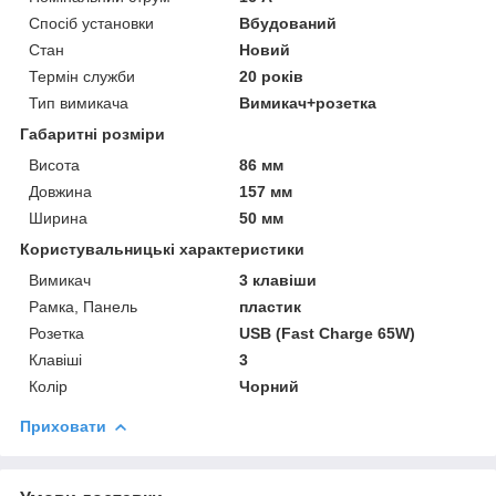
Спосіб установки
Вбудований
Стан
Новий
Термін служби
20 років
Тип вимикача
Вимикач+розетка
Габаритні розміри
Висота
86 мм
Довжина
157 мм
Ширина
50 мм
Користувальницькі характеристики
Вимикач
3 клавіши
Рамка, Панель
пластик
Розетка
USB (Fast Charge 65W)
Клавіші
3
Колір
Чорний
Приховати