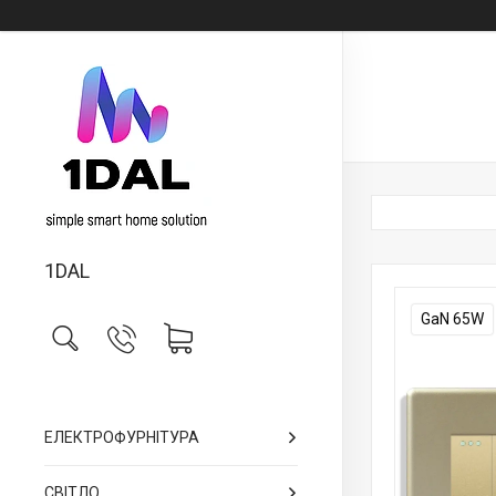
1DAL
GaN 65W
ЕЛЕКТРОФУРНІТУРА
СВІТЛО