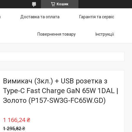
Кошик
и
Доставка та оплата
Гарантія та сервіс
Повернення товару
Інструкції
Вимикач (3кл.) + USB розетка з
Type-C Fast Charge GaN 65W 1DAL |
Золото (P157-SW3G-FC65W.GD)
1 166,24 ₴
1 295,82 ₴