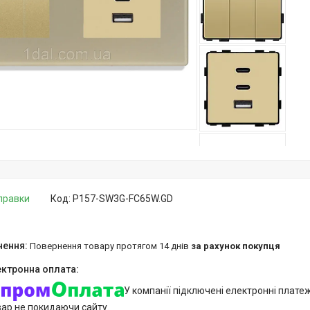
дправки
Код:
P157-SW3G-FC65W.GD
повернення товару протягом 14 днів
за рахунок покупця
У компанії підключені електронні плате
вар не покидаючи сайту.