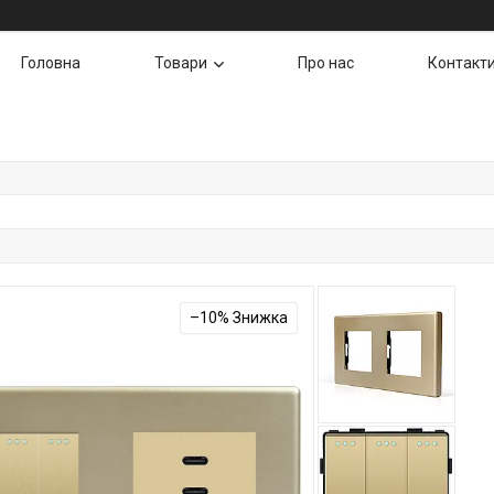
Головна
Товари
Про нас
Контакт
–10%