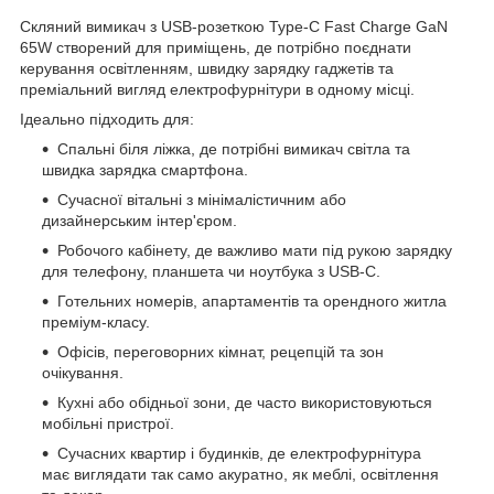
Скляний вимикач з USB-розеткою Type-C Fast Charge GaN
65W створений для приміщень, де потрібно поєднати
керування освітленням, швидку зарядку гаджетів та
преміальний вигляд електрофурнітури в одному місці.
Ідеально підходить для:
Спальні біля ліжка, де потрібні вимикач світла та
швидка зарядка смартфона.
Сучасної вітальні з мінімалістичним або
дизайнерським інтер'єром.
Робочого кабінету, де важливо мати під рукою зарядку
для телефону, планшета чи ноутбука з USB-C.
Готельних номерів, апартаментів та орендного житла
преміум-класу.
Офісів, переговорних кімнат, рецепцій та зон
очікування.
Кухні або обідньої зони, де часто використовуються
мобільні пристрої.
Сучасних квартир і будинків, де електрофурнітура
має виглядати так само акуратно, як меблі, освітлення