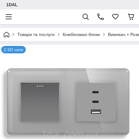
1DAL
Товари та послуги
Комбіновані блоки
Вимикач + Роз
2.5D скло