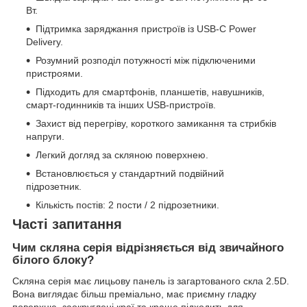
Вт.
Підтримка заряджання пристроїв із USB-C Power
Delivery.
Розумний розподіл потужності між підключеними
пристроями.
Підходить для смартфонів, планшетів, навушників,
смарт-годинників та інших USB-пристроїв.
Захист від перегріву, короткого замикання та стрибків
напруги.
Легкий догляд за скляною поверхнею.
Встановлюється у стандартний подвійний
підрозетник.
Кількість постів: 2 пости / 2 підрозетники.
Часті запитання
Чим скляна серія відрізняється від звичайного
білого блоку?
Скляна серія має лицьову панель із загартованого скла 2.5D.
Вона виглядає більш преміально, має приємну гладку