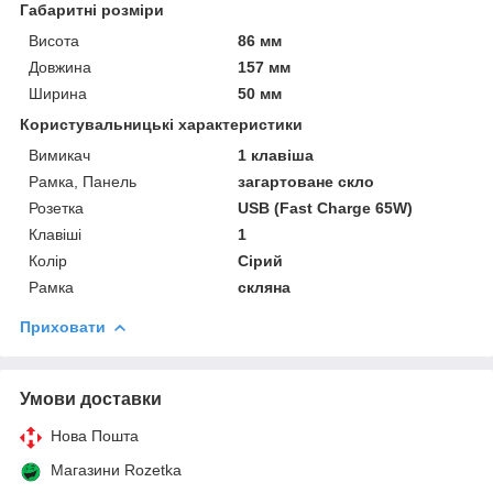
Габаритні розміри
Висота
86 мм
Довжина
157 мм
Ширина
50 мм
Користувальницькі характеристики
Вимикач
1 клавіша
Рамка, Панель
загартоване скло
Розетка
USB (Fast Charge 65W)
Клавіші
1
Колір
Сірий
Рамка
скляна
Приховати
Умови доставки
Нова Пошта
Магазини Rozetka