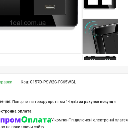
дправки
Код:
G157D-PSW2G-FC65W.BL
повернення товару протягом 14 днів
за рахунок покупця
У компанії підключені електронні плате
вар не покидаючи сайту.