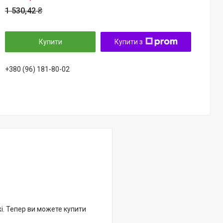
1 530,42 ₴
Купити
Купити з
+380 (96) 181-80-02
жі. Тепер ви можете купити