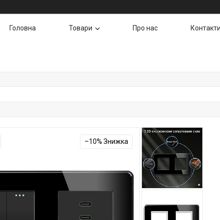
Головна
Товари
Про нас
Контакт
–10%