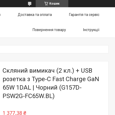
Кошик
и
Доставка та оплата
Гарантія та сервіс
Повернення товару
Інструкції
Скляний вимикач (2 кл.) + USB
розетка з Type-C Fast Charge GaN
65W 1DAL | Чорний (G157D-
PSW2G-FC65W.BL)
1 377,38 ₴