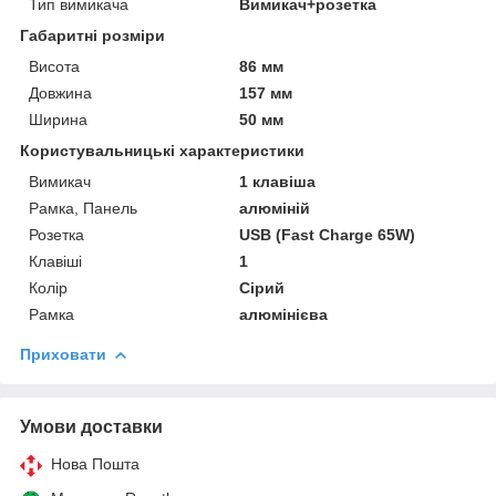
Тип вимикача
Вимикач+розетка
Габаритні розміри
Висота
86 мм
Довжина
157 мм
Ширина
50 мм
Користувальницькі характеристики
Вимикач
1 клавіша
Рамка, Панель
алюміній
Розетка
USB (Fast Charge 65W)
Клавіші
1
Колір
Сірий
Рамка
алюмінієва
Приховати
Умови доставки
Нова Пошта