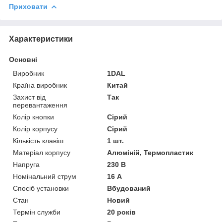
Приховати
Характеристики
Основні
Виробник
1DAL
Країна виробник
Китай
Захист від
Так
перевантаження
Колір кнопки
Сірий
Колір корпусу
Сірий
Кількість клавіш
1 шт.
Матеріал корпусу
Алюміній, Термопластик
Напруга
230 В
Номінальний струм
16 А
Спосіб установки
Вбудований
Стан
Новий
Термін служби
20 років