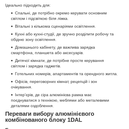
Ідеально підходить для:
Спальні, де потрібно окремо керувати основним
світлом і підсвіткою біля ліжка.
Вітальні з кількома сценаріями освітлення.
Кухні або кухні-студії, де зручно розділити робочу та
обідню зону освітлення.
Домашнього кабінету, де важлива зарядка
смартфона, планшета або аксесуарів.
Дитячої кімнати, де потрібне просте керування
світлом і зарядка гаджетів.
Готельних номерів, апартаментів та орендного житла.
Офісів, переговорних кімнат, рецепцій і зон
очікування.
Інтер’єрів, де сіра алюмінієва рамка має
поєднуватися з технікою, меблями або металевими
деталями оздоблення.
Переваги вибору алюмінієвого
комбінованого блоку 1DAL