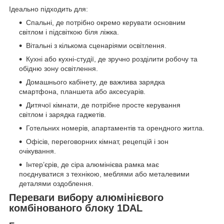
Ідеально підходить для:
Спальні, де потрібно окремо керувати основним
світлом і підсвіткою біля ліжка.
Вітальні з кількома сценаріями освітлення.
Кухні або кухні-студії, де зручно розділити робочу та
обідню зону освітлення.
Домашнього кабінету, де важлива зарядка
смартфона, планшета або аксесуарів.
Дитячої кімнати, де потрібне просте керування
світлом і зарядка гаджетів.
Готельних номерів, апартаментів та орендного житла.
Офісів, переговорних кімнат, рецепцій і зон
очікування.
Інтер’єрів, де сіра алюмінієва рамка має
поєднуватися з технікою, меблями або металевими
деталями оздоблення.
Переваги вибору алюмінієвого
комбінованого блоку 1DAL